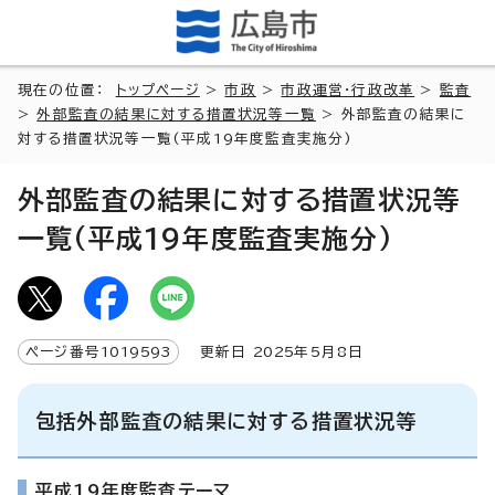
現在の位置：
トップページ
>
市政
>
市政運営・行政改革
>
監査
>
外部監査の結果に対する措置状況等一覧
> 外部監査の結果に
対する措置状況等一覧(平成19年度監査実施分)
外部監査の結果に対する措置状況等
一覧(平成19年度監査実施分)
ページ番号
1019593
更新日
2025
年5月8日
包括外部監査の結果に対する措置状況等
平成19年度監査テーマ