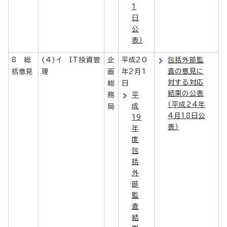
1
日
公
表）
8 総
(4)イ IT投資管
企
平成20
包括外部監
査の意見に
括意見
理
画
年2月1
対する対応
総
日
結果の公表
務
平
（平成24年
成
局
4月18日公
19
表）
年
度
包
括
外
部
監
査
結