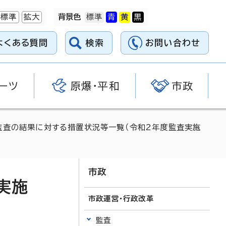
標準
拡大
背景色
よくある質問
検索
お問い合わせ
ーツ
原爆・平和
市政
監査の結果に対する措置状況等一覧（令和2年度監査実施
市政
実施
市政運営・行政改革
監査