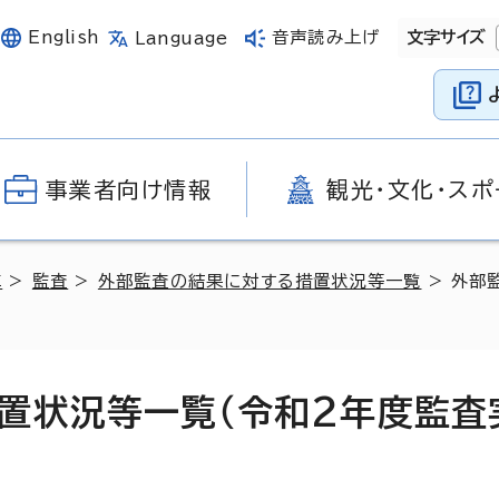
English
音声読み上げ
文字サイズ
Language
事業者向け情報
観光・文化・スポ
革
>
監査
>
外部監査の結果に対する措置状況等一覧
> 外部
置状況等一覧（令和2年度監査