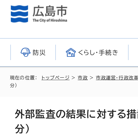
防災
くらし・手続き
現在の位置：
トップページ
>
市政
>
市政運営・行政改
分）
外部監査の結果に対する措
分）