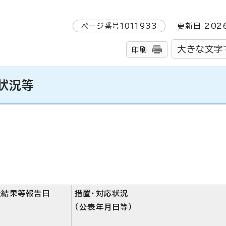
ページ番号
1011933
更新日
202
大きな文字
印刷
状況等
査結果等報告日
措置・対応状況
（公表年月日等）