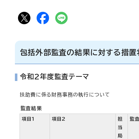
包括外部監査の結果に対する措置
令和2年度監査テーマ
扶助費に係る財務事務の執行について
監査結果
項目1
項目2
担
監
当
局