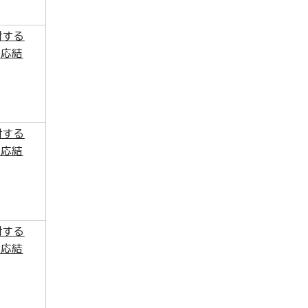
対する
対応結
対する
対応結
対する
対応結