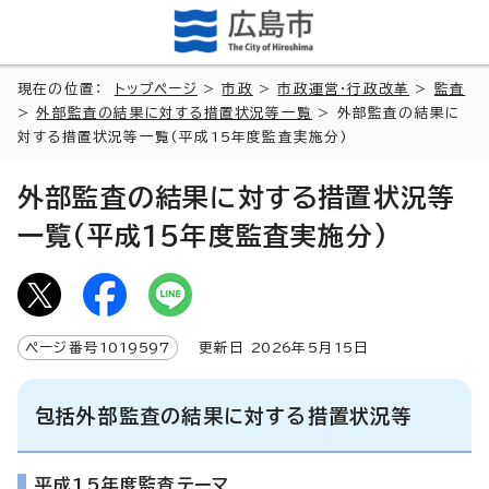
現在の位置：
トップページ
>
市政
>
市政運営・行政改革
>
監査
>
外部監査の結果に対する措置状況等一覧
> 外部監査の結果に
対する措置状況等一覧(平成15年度監査実施分)
外部監査の結果に対する措置状況等
一覧(平成15年度監査実施分)
ページ番号
1019597
更新日
2026
年5月
15
日
包括外部監査の結果に対する措置状況等
平成15年度監査テーマ