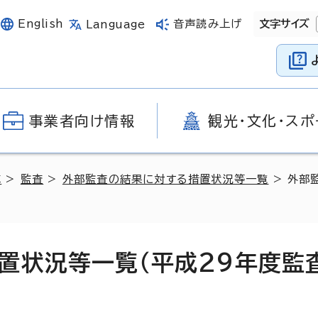
English
音声読み上げ
文字サイズ
Language
事業者向け情報
観光・文化・スポ
革
>
監査
>
外部監査の結果に対する措置状況等一覧
> 外部
置状況等一覧（平成29年度監