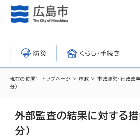
防災
くらし・手続き
現在の位置：
トップページ
>
市政
>
市政運営・行政改
分）
外部監査の結果に対する措
分）