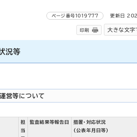
ページ番号
1019777
更新日
20
大きな文字
印刷
状況等
運営等について
担
監査結果等報告日
措置・対応状況
当
(公表年月日等)