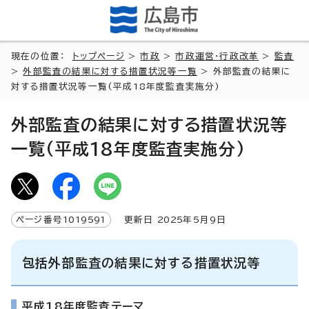
現在の位置：
トップページ
>
市政
>
市政運営・行政改革
>
監査
>
外部監査の結果に対する措置状況等一覧
> 外部監査の結果に
対する措置状況等一覧(平成18年度監査実施分)
外部監査の結果に対する措置状況等
一覧(平成18年度監査実施分)
ページ番号
1019591
更新日
2025
年5月9日
包括外部監査の結果に対する措置状況等
平成18年度監査テーマ