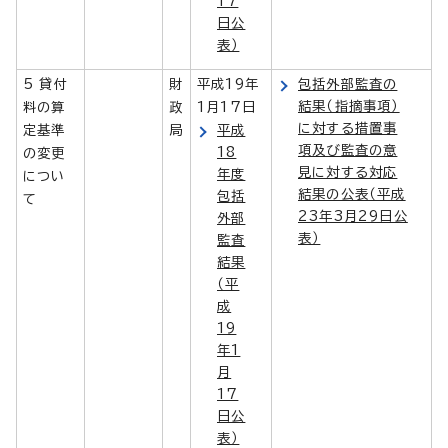
17
日公
表）
5 貸付
財
平成19年
包括外部監査の
結果（指摘事項）
料の算
政
1月17日
に対する措置事
定基準
局
平成
項及び監査の意
18
の変更
見に対する対応
年度
につい
結果の公表（平成
包括
て
23年3月29日公
外部
表）
監査
結果
（平
成
19
年1
月
17
日公
表）