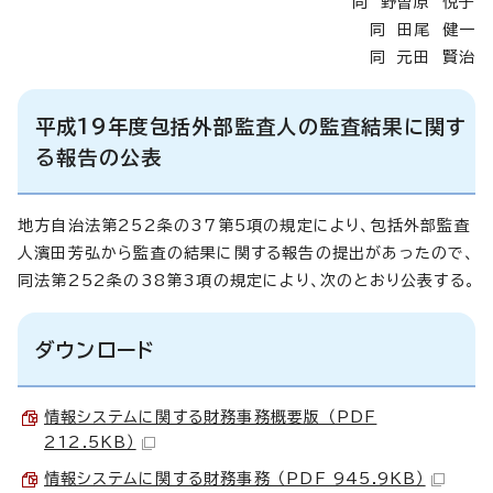
同 野曽原 悦子
同 田尾 健一
同 元田 賢治
平成19年度包括外部監査人の監査結果に関す
る報告の公表
地方自治法第252条の37第5項の規定により、包括外部監査
人濱田芳弘から監査の結果に関する報告の提出があったので、
同法第252条の38第3項の規定により、次のとおり公表する。
ダウンロード
情報システムに関する財務事務概要版 （PDF
212.5KB）
情報システムに関する財務事務 （PDF 945.9KB）