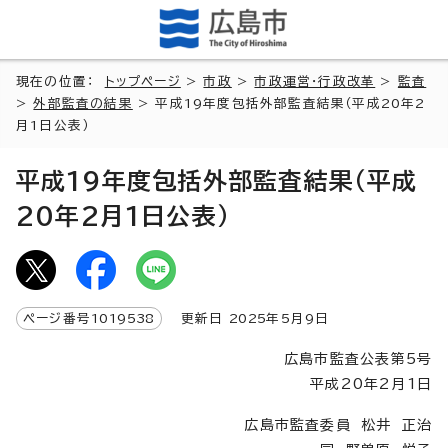
現在の位置：
トップページ
>
市政
>
市政運営・行政改革
>
監査
>
外部監査の結果
> 平成19年度包括外部監査結果（平成20年2
月1日公表）
平成19年度包括外部監査結果（平成
20年2月1日公表）
ページ番号
1019538
更新日
2025
年5月9日
広島市監査公表第5号
平成20年2月1日
広島市監査委員 松井 正治