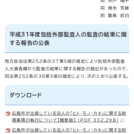
同 井戸 陽子
同 碓氷 芳雄
同 豊島 岩白
平成31年度包括外部監査人の監査の結果に関
する報告の公表
地方自治法第252条の37第5項の規定により包括外部監査
人大濱香織から監査の結果に関する報告の提出があったので、
同法第252条の38第3項の規定により、次のとおり公表する。
ダウンロード
広島市が出資している法人の「ヒト・モノ・カネ」に関する財
務事務の執行について【概要版】 （PDF 332.2KB）
広島市が出資している法人の「ヒト・モノ・カネ」に関する財