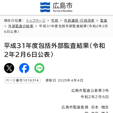
現在の位置：
トップページ
>
市政
>
市政運営・行政改革
>
監査
>
外部監査の結果
> 平成31年度包括外部監査結果（令和2年2月
6日公表）
平成31年度包括外部監査結果（令和
2年2月6日公表）
ページ番号
1019314
更新日
2025
年4月4日
広島市監査公表第3号
令和2年2月6日
広島市監査委員 谷本 睦志