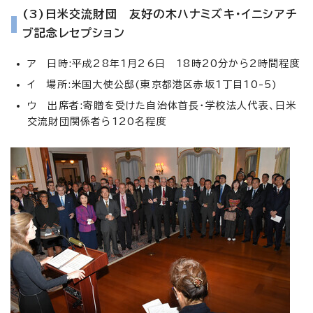
(3)日米交流財団 友好の木ハナミズキ・イニシアチ
ブ記念レセプション
ア 日時:平成28年1月26日 18時20分から2時間程度
イ 場所:米国大使公邸(東京都港区赤坂1丁目10-5)
ウ 出席者:寄贈を受けた自治体首長・学校法人代表、日米
交流財団関係者ら120名程度