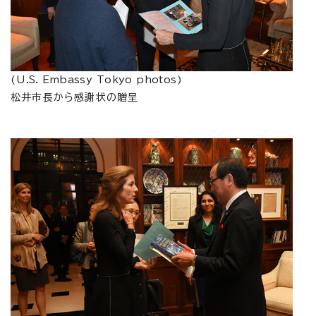
(
U.S. Embassy Tokyo photos
)
松井市長から感謝状の贈呈