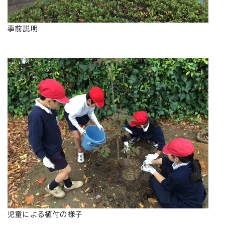
事前説明
児童による植付の様子