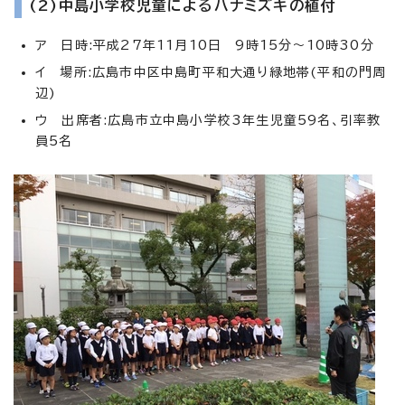
(2)中島小学校児童によるハナミズキの植付
ア 日時:平成27年11月10日 9時15分～10時30分
イ 場所:広島市中区中島町平和大通り緑地帯(平和の門周
辺)
ウ 出席者:広島市立中島小学校3年生児童59名、引率教
員5名