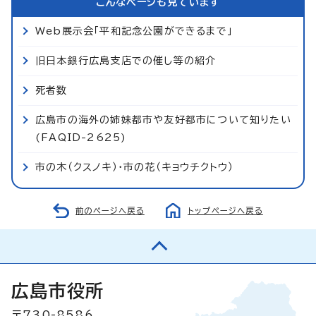
こんなページも見ています
Web展示会「平和記念公園ができるまで」
旧日本銀行広島支店での催し等の紹介
死者数
広島市の海外の姉妹都市や友好都市について知りたい
(FAQID-2625)
市の木（クスノキ）・市の花（キョウチクトウ）
前のページへ戻る
トップページへ戻る
広島市役所
〒730-8586