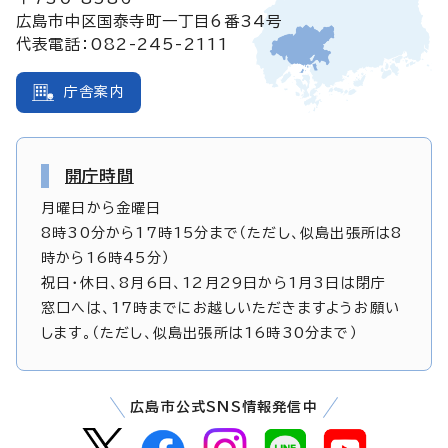
広島市中区国泰寺町一丁目6番34号
代表電話：082-245-2111
庁舎案内
開庁時間
月曜日から金曜日
8時30分から17時15分まで（ただし、似島出張所は8
時から16時45分）
祝日・休日、8月6日、12月29日から1月3日は閉庁
窓口へは、17時までにお越しいただきますようお願い
します。（ただし、似島出張所は16時30分まで）
広島市公式SNS情報発信中