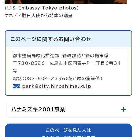
(
U.S. Embassy Tokyo photos
)
ケネディ駐日大使から詩集の贈呈
このページに関する
お問い合わせ
都市整備局緑化推進部
緑政課花と緑の施策係
〒730-8586 広島市中区国泰寺町一丁目6番34
号
電話：082-504-2396（花と緑の施策係）
park@city.hiroshima.lg.jp
ハナミズキ2001事業
このページを見た人は