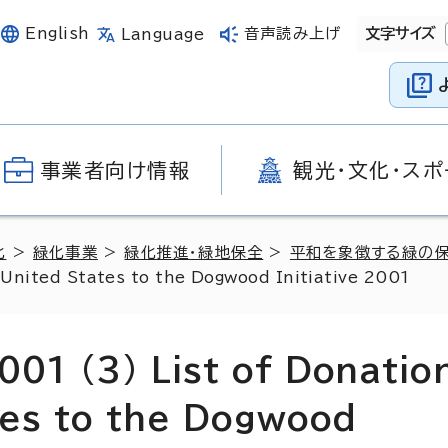
English
音声読み上げ
文字サイズ
Language
事業者向け情報
観光・文化・スポ
化
>
緑化事業
>
緑化推進・緑地保全
>
平和を象徴する緑の保
e United States to the Dogwood Initiative 2001
001 (3) List of Donatio
tes to the Dogwood