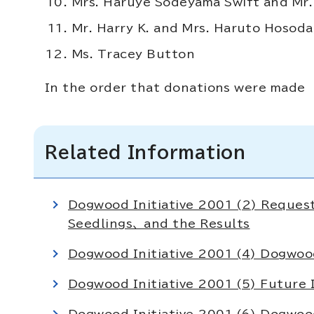
Mrs. Haruye Sodeyama Swift and Mr. 
Mr. Harry K. and Mrs. Haruto Hosoda
Ms. Tracey Button
In the order that donations were made
Related Information
Dogwood Initiative 2001 (2) Reques
Seedlings、 and the Results
Dogwood Initiative 2001 (4) Dogwo
Dogwood Initiative 2001 (5) Futur