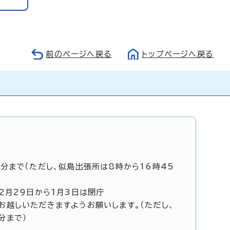
前のページへ戻る
トップページへ戻る
5分まで（ただし、似島出張所は8時から16時45
12月29日から1月3日は閉庁
お越しいただきますようお願いします。（ただし、
分まで）