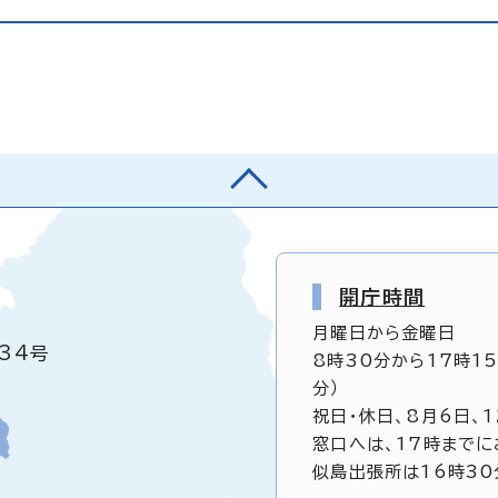
開庁時間
月曜日から金曜日
34号
8時30分から17時1
分）
祝日・休日、8月6日、
窓口へは、17時までに
似島出張所は16時30