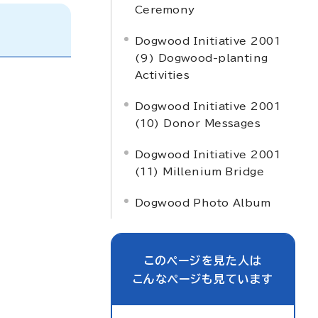
Ceremony
Dogwood Initiative 2001
(9) Dogwood-planting
Activities
Dogwood Initiative 2001
(10) Donor Messages
Dogwood Initiative 2001
(11) Millenium Bridge
Dogwood Photo Album
このページを見た人は
こんなページも見ています