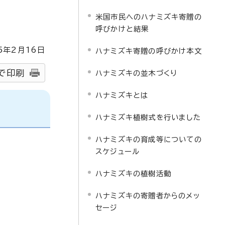
米国市民へのハナミズキ寄贈の
呼びかけと結果
5
年2月
16
日
ハナミズキ寄贈の呼びかけ本文
で印刷
ハナミズキの並木づくり
ハナミズキとは
ハナミズキ植樹式を行いました
ハナミズキの育成等についての
スケジュール
ハナミズキの植樹活動
ハナミズキの寄贈者からのメッ
セージ