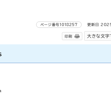
ページ番号
1018257
更新日
202
大きな文字
印刷
s
a