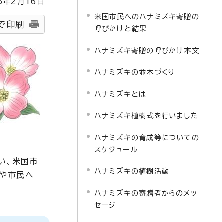
5
年2月
16
日
米国市民へのハナミズキ寄贈の
で印刷
呼びかけと結果
ハナミズキ寄贈の呼びかけ本文
ハナミズキの並木づくり
ハナミズキとは
ハナミズキ植樹式を行いました
ハナミズキの育成等についての
スケジュール
い、米国市
ハナミズキの植樹活動
等や市民へ
ハナミズキの寄贈者からのメッ
セージ