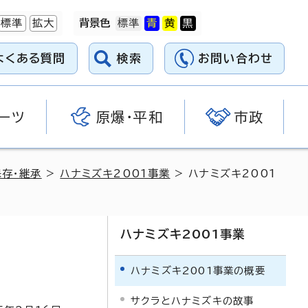
標準
拡大
背景色
よくある質問
検索
お問い合わせ
ーツ
原爆・平和
市政
存・継承
>
ハナミズキ2001事業
> ハナミズキ2001
ハナミズキ2001事業
ハナミズキ2001事業の概要
サクラとハナミズキの故事