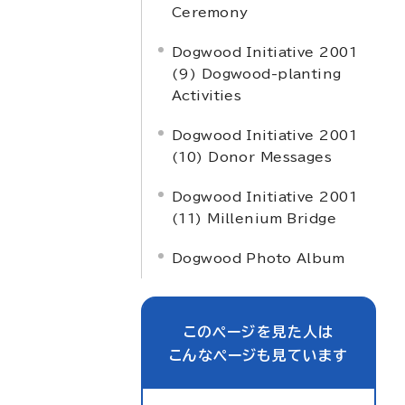
Ceremony
Dogwood Initiative 2001
(9) Dogwood-planting
Activities
Dogwood Initiative 2001
(10) Donor Messages
Dogwood Initiative 2001
(11) Millenium Bridge
Dogwood Photo Album
このページを見た人は
こんなページも見ています