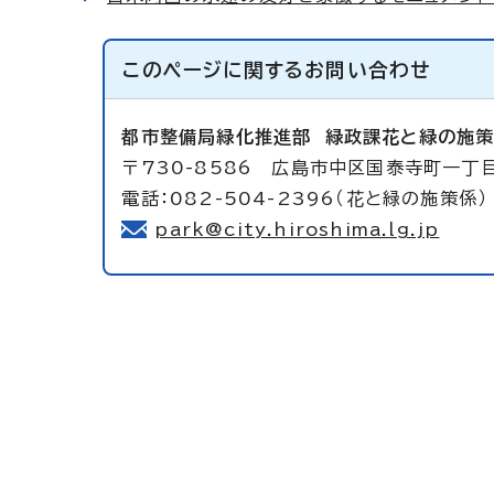
このページに関する
お問い合わせ
都市整備局緑化推進部
緑政課花と緑の施
〒730-8586 広島市中区国泰寺町一丁
電話：082-504-2396（花と緑の施策係）
park@city.hiroshima.lg.jp