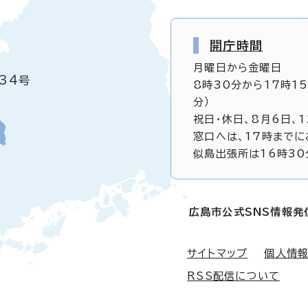
開庁時間
月曜日から金曜日
34号
8時30分から17時1
分）
祝日・休日、8月6日、
窓口へは、17時までに
似島出張所は16時30
広島市公式SNS情報発
サイトマップ
個人情
RSS配信について