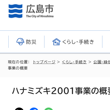
防災
くらし・手続き
現在の位置：
トップページ
>
くらし・手続き
>
公園・緑
事業の概要
ハナミズキ2001事業の概