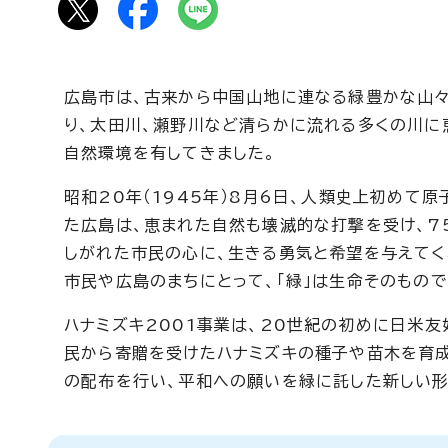
広島市は、古来から中国山地に連なる緑豊かな山
り、太田川、瀬野川など清らかに流れる多くの川に
自然環境を有してきました。
昭和20年（1945年）8月6日、人類史上初めて
た広島は、恵まれた自然も壊滅的な打撃を受け、7
しがれた市民の心に、生きる勇気と希望を与えてく
市民や広島のまちにとって、「緑」は生命そのもので
ハナミズキ2001事業は、20世紀の初めに日米
民から寄贈を受けたハナミズキの種子や苗木を育成
の配布を行い、平和への願いを緑に託した新しい