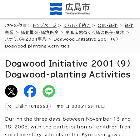
現在の位置：
トップページ
>
くらし・手続き
>
公園・緑化
>
緑化
事業
>
緑化推進・緑地保全
>
平和を象徴する緑の保存・継承
>
ハナミズキ2001事業
>
Dogwood Initiative 2001 (9)
Dogwood-planting Activities
Dogwood Initiative 2001 (9)
Dogwood-planting Activities
ページ番号
1018263
更新日
2025
年2月
16
日
During the three days between November 16 and
18, 2005, with the participation of children from
six elementary schools in the Kyobashi-gawa