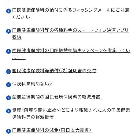
国民健康保険料の納付に係るフィッシングメールにご注意
ください
国民健康保険料等の各種料金のスマートフォン決済アプリ
収納
国民健康保険料の口座振替登録キャンペーンを実施してい
ます！
国民健康保険料等納付（税）証明書の交付
保険料を納めないと
産前産後期間の国民健康保険料の軽減措置
倒産・解雇や雇い止めなどにより離職された人の国民健康
保険料等の軽減措置
国民健康保険料の減免（東日本大震災）