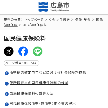
現在の位置：
トップページ
>
くらし・手続き
>
保険・年金
>
国民
健康保険
> 国民健康保険料
国民健康保険料
ページ番号
1025566
所得税の確定申告などにおける社会保険料控除
低所得世帯の国民健康保険料の軽減
国民健康保険料の計算方法
国民健康保険所得（無所得）申立書の提出