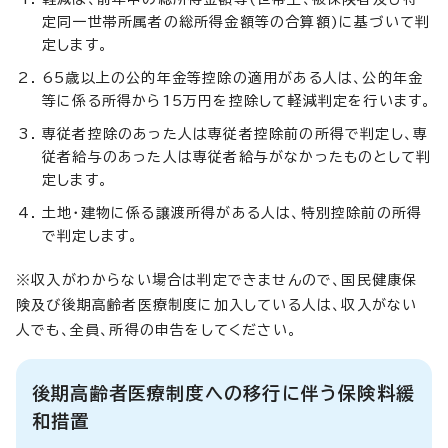
定同一世帯所属者の総所得金額等の合算額)に基づいて判
定します。
65歳以上の公的年金等控除の適用がある人は、公的年金
等に係る所得から15万円を控除して軽減判定を行います。
専従者控除のあった人は専従者控除前の所得で判定し、専
従者給与のあった人は専従者給与がなかったものとして判
定します。
土地・建物に係る譲渡所得がある人は、特別控除前の所得
で判定します。
※収入がわからない場合は判定できませんので、国民健康保
険及び後期高齢者医療制度に加入している人は、収入がない
人でも、全員、所得の申告をしてください。
後期高齢者医療制度への移行に伴う保険料緩
和措置