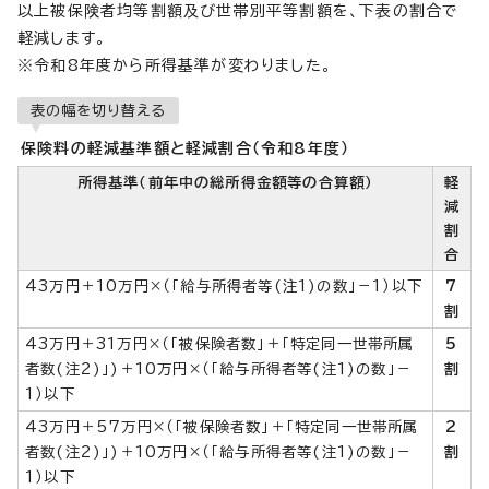
以上被保険者均等割額及び世帯別平等割額を、下表の割合で
軽減します。
※令和8年度から所得基準が変わりました。
表の幅を切り替える
保険料の軽減基準額と軽減割合（令和8年度）
所得基準（前年中の総所得金額等の合算額）
軽
減
割
合
43万円＋10万円×（「給与所得者等(注1)の数」－1）以下
7
割
43万円＋31万円×（「被保険者数」＋「特定同一世帯所属
5
者数(注2)」)＋10万円×（「給与所得者等(注1)の数」－
割
1）以下
43万円＋57万円×（「被保険者数」＋「特定同一世帯所属
2
者数(注2)」)＋10万円×（「給与所得者等(注1)の数」－
割
1）以下