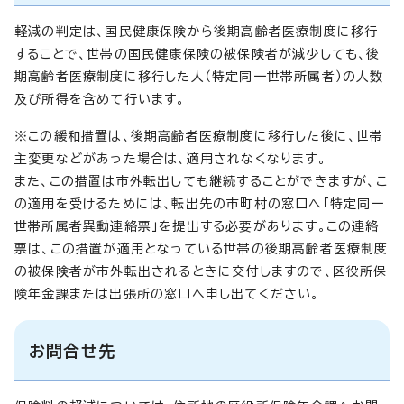
軽減の判定は、国民健康保険から後期高齢者医療制度に移行
することで、世帯の国民健康保険の被保険者が減少しても、後
期高齢者医療制度に移行した人（特定同一世帯所属者）の人数
及び所得を含めて行います。
※この緩和措置は、後期高齢者医療制度に移行した後に、世帯
主変更などがあった場合は、適用されなくなります。
また、この措置は市外転出しても継続することができますが、こ
の適用を受けるためには、転出先の市町村の窓口へ「特定同一
世帯所属者異動連絡票」を提出する必要があります。この連絡
票は、この措置が適用となっている世帯の後期高齢者医療制度
の被保険者が市外転出されるときに交付しますので、区役所保
険年金課または出張所の窓口へ申し出てください。
お問合せ先