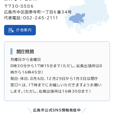
〒730-8586
広島市中区国泰寺町一丁目6番34号
代表電話：082-245-2111
庁舎案内
開庁時間
月曜日から金曜日
8時30分から17時15分まで（ただし、似島出張所は8
時から16時45分）
祝日・休日、8月6日、12月29日から1月3日は閉庁
窓口へは、17時までにお越しいただきますようお願い
します。（ただし、似島出張所は16時30分まで）
広島市公式SNS情報発信中