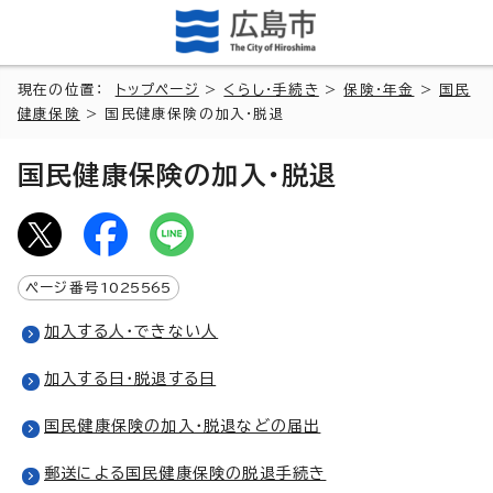
現在の位置：
トップページ
>
くらし・手続き
>
保険・年金
>
国民
健康保険
> 国民健康保険の加入・脱退
国民健康保険の加入・脱退
ページ番号
1025565
加入する人・できない人
加入する日・脱退する日
国民健康保険の加入・脱退などの届出
郵送による国民健康保険の脱退手続き