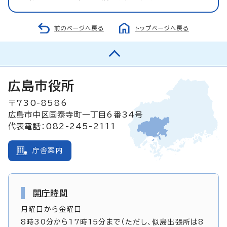
前のページへ戻る
トップページへ戻る
広島市役所
〒730-8586
広島市中区国泰寺町一丁目6番34号
代表電話：082-245-2111
庁舎案内
開庁時間
月曜日から金曜日
8時30分から17時15分まで（ただし、似島出張所は8