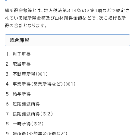
総所得金額等とは、地方税法第314条の2第1項などで規定さ
れている総所得金額及び山林所得金額などで、次に掲げる所
得の合計となります。
総合課税
利子所得
配当所得
不動産所得（※1）
事業所得（営業所得など）（※1）
給与所得
短期譲渡所得
長期譲渡所得（※2）
一時所得（※2）
雑所得（公的年金所得など）