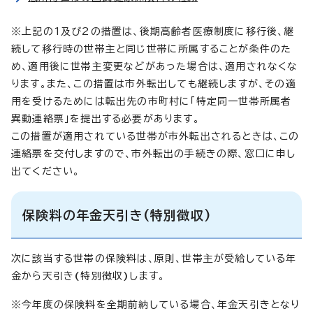
※上記の1及び2の措置は、後期高齢者医療制度に移行後、継
続して移行時の世帯主と同じ世帯に所属することが条件のた
め、適用後に世帯主変更などがあった場合は、適用されなくな
ります。また、この措置は市外転出しても継続しますが、その適
用を受けるためには転出先の市町村に「特定同一世帯所属者
異動連絡票」を提出する必要があります。
この措置が適用されている世帯が市外転出されるときは、この
連絡票を交付しますので、市外転出の手続きの際、窓口に申し
出てください。
保険料の年金天引き(特別徴収)
次に該当する世帯の保険料は、原則、世帯主が受給している年
金から天引き
(
特別徴収
)
します。
※今年度の保険料を全期前納している場合、年金天引きとなり