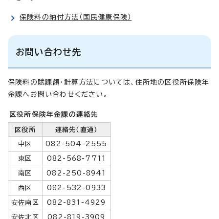
保険料の納付方法（国民健康保険）
お問い合わせ先
保険料の賦課額・計算方法については、住所地の区役所保険年
金課へお問い合わせください。
区役所保険年金課の連絡先
区役所
連絡先（直通）
中区
082-504-2555
東区
082-568-7711
南区
082-250-8941
西区
082-532-0933
安佐南区
082-831-4929
安佐北区
082-819-3909