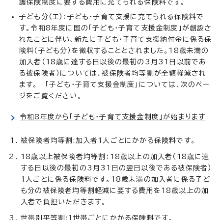
護保険制度に要する費用に充てられる保険料です。
子ども分（エ）：子ども・子育て支援に充てられる保険料で
す。令和8年度に国の「子ども・子育て支援金制度」が創設さ
れたことに伴い、新たに子ども・子育て支援納付金に係る保
険料（子ども分）を徴収することとされました。18歳未満の
加入者（18歳に達する日以後の最初の3月31日以前であ
る被保険者）については、被保険者均等割が全額軽減され
ます。 「子ども・子育て支援金制度」については、次のペー
ジをご覧ください。
令和8年度から「子ども・子育て支援金制度」が始まります
被保険者均等割:加入者1人ごとにかかる保険料です。
18歳以上被保険者均等割：18歳以上の加入者（18歳に達
する日以後の最初の3月31日の翌日以後である被保険者）
1人ごとに係る保険料です。18歳未満の加入者に係る子ど
も分の被保険者均等割軽減に要する費用を18歳以上の加
入者で負担いただきます。
世帯別平等割:1世帯ごとにかかる保険料です。