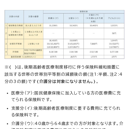
※
(
)
は、後期高齢者医療制度移行に伴う保険料緩和措置に
該当する世帯の世帯別平等割の減額後の額(注1:半額、注2:4
分の3の額)です
(介護分は対象になりません。)
。
医療分（ア）:国民健康保険に加入している方の医療費に充
てられる保険料です。
支援分（イ）:後期高齢者医療制度に要する費用に充てられ
る保険料です。
介護分（ウ）:40歳から64歳までの方が対象となります。介