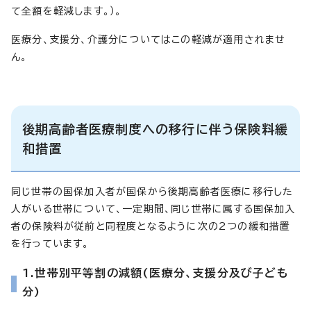
て全額を軽減します。）。
医療分、支援分、介護分についてはこの軽減が適用されませ
ん。
後期高齢者医療制度への移行に伴う保険料緩
和措置
同じ世帯の国保加入者が国保から後期高齢者医療に移行した
人がいる世帯について、一定期間、同じ世帯に属する国保加入
者の保険料が従前と同程度となるように次の2つの緩和措置
を行っています。
1.世帯別平等割の減額(医療分、支援分及び子ども
分)