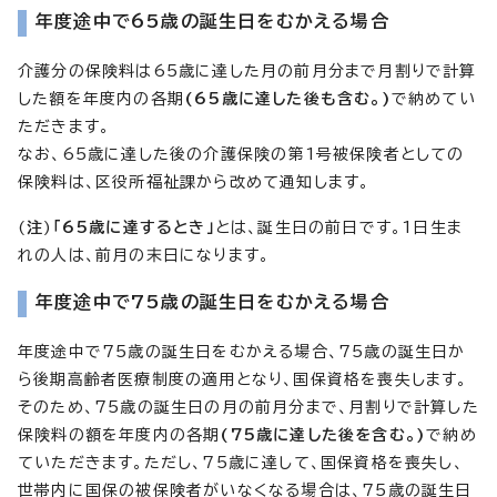
年度途中で65歳の誕生日をむかえる場合
介護分の保険料は65歳に達した月の前月分まで月割りで計算
した額を年度内の各期
(65歳に達した後も含む。)
で納めてい
ただきます。
なお、65歳に達した後の介護保険の第1号被保険者としての
保険料は、区役所福祉課から改めて通知します。
(
注
)
「65歳に達するとき」
とは、誕生日の前日です。1日生ま
れの人は、前月の末日になります。
年度途中で75歳の誕生日をむかえる場合
年度途中で75歳の誕生日をむかえる場合、75歳の誕生日か
ら後期高齢者医療制度の適用となり、国保資格を喪失します。
そのため、75歳の誕生日の月の前月分まで、月割りで計算した
保険料の額を年度内の各期
(75歳に達した後を含む。)
で納め
ていただきます。ただし、75歳に達して、国保資格を喪失し、
世帯内に国保の被保険者がいなくなる場合は、75歳の誕生日