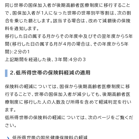
同じ世帯の国保加入者が後期高齢者医療制度に移行すること
で、国保加入者が1人になった世帯の世帯別平等割は、次の割
合を乗じた額とします。該当する場合は、改めて減額後の保険
料を通知します。
移行した日の属する月からその年度中及びその翌年度から5年
間(移行した日の属する月が4月の場合は、その年度から5年
間):2分の1
上記期間を経過した後、3年間:4分の3
2.低所得世帯の保険料軽減の適用
保険料の軽減については、国保から後期高齢者医療制度に移
行することで、世帯の国保加入者が減少しても、後期高齢者医
療制度に移行した人の人数及び所得を含めて軽減判定を行い
ます。
低所得世帯の保険料の軽減については、次のページをご覧くだ
さい。
低所得世帯の国民健康保険料の軽減