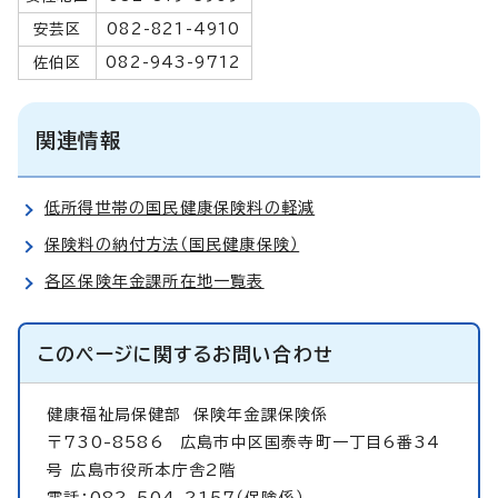
安芸区
082-821-4910
佐伯区
082-943-9712
関連情報
低所得世帯の国民健康保険料の軽減
保険料の納付方法（国民健康保険）
各区保険年金課所在地一覧表
このページに関する
お問い合わせ
健康福祉局保健部
保険年金課保険係
〒730-8586 広島市中区国泰寺町一丁目6番34
号 広島市役所本庁舎2階