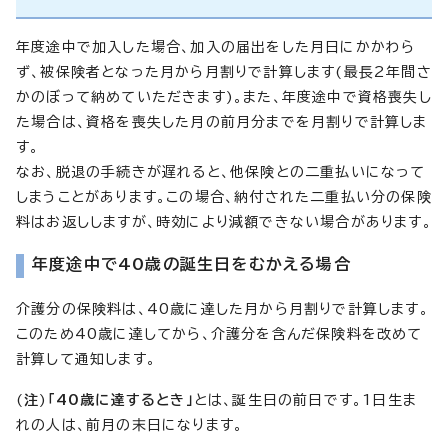
年度途中で加入した場合、加入の届出をした月日にかかわら
ず、被保険者となった月から月割りで計算します(最長2年間さ
かのぼって納めていただきます)。また、年度途中で資格喪失し
た場合は、資格を喪失した月の前月分までを月割りで計算しま
す。
なお、脱退の手続きが遅れると、他保険との二重払いになって
しまうことがあります。この場合、納付された二重払い分の保険
料はお返ししますが、時効により減額できない場合があります。
年度途中で40歳の誕生日をむかえる場合
介護分の保険料は、40歳に達した月から月割りで計算します。
このため40歳に達してから、介護分を含んだ保険料を改めて
計算して通知します。
(
注
)
「40歳に達するとき」
とは、誕生日の前日です。1日生ま
れの人は、前月の末日になります。