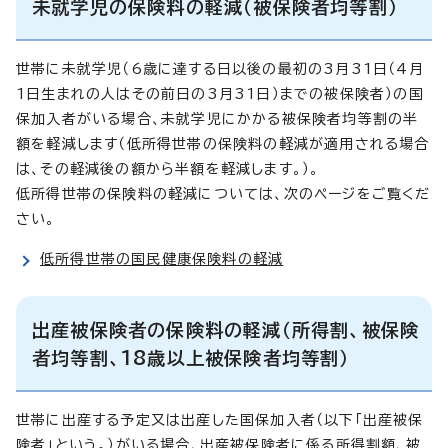
未就学児の保険料の軽減（被保険者均等割）
世帯に未就学児（6歳に達する日以後の最初の3月31日（4月
1日生まれの人はその前日の3月31日）までの被保険者）の国
保加入者がいる場合、未就学児にかかる被保険者均等割の半
額を軽減します（低所得世帯の保険料の軽減が適用される場合
は、その軽減後の額から半額を軽減します。）。
低所得世帯の保険料の軽減については、次のページをご覧くだ
さい。
低所得世帯の国民健康保険料の軽減
出産被保険者の保険料の軽減（所得割、被保険
者均等割、18歳以上被保険者均等割）
世帯に出産する予定又は出産した国保加入者（以下「出産被保
険者」という。）がいる場合、出産被保険者に係る所得割額、被