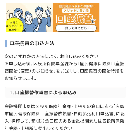
口座振替の申込方法
次のいずれかの方法により、お申し込みください。
お申し込み後、区役所保険年金課から「国民健康保険料口座振
替開始（変更）のお知らせ」をお送りし、口座振替の開始時期を
お知らせします。
1．口座振替依頼書による申込み
金融機関または区役所保険年金課・出張所の窓口にある「広島
市国民健康保険料口座振替依頼書・自動払込利用申込書」に記
入・押印して、預（貯）金口座のある金融機関または区役所保険
年金課・出張所に提出してください。