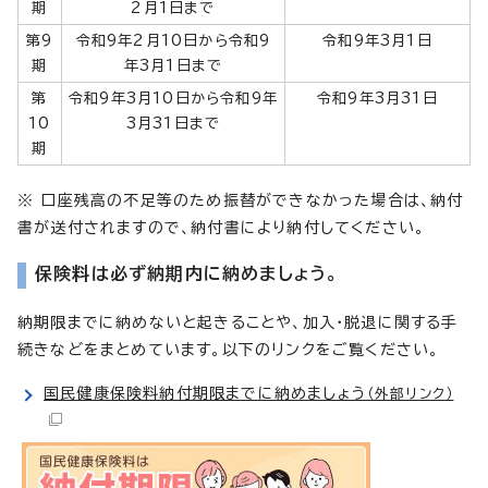
期
2月1日まで
第9
令和9年2月10日から令和9
令和9年3月1日
期
年3月1日まで
第
令和9年3月10日から令和9年
令和9年3月31日
10
3月31日まで
期
※ 口座残高の不足等のため振替ができなかった場合は、納付
書が送付されますので、納付書により納付してください。
保険料は必ず納期内に納めましょう。
納期限までに納めないと起きることや、加入・脱退に関する手
続きなどをまとめています。以下のリンクをご覧ください。
国民健康保険料納付期限までに納めましょう
（外部リンク）