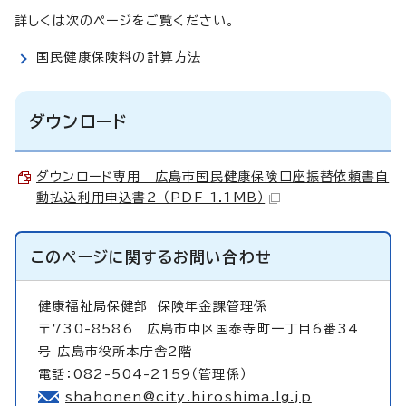
詳しくは次のページをご覧ください。
国民健康保険料の計算方法
ダウンロード
ダウンロード専用 広島市国民健康保険口座振替依頼書自
動払込利用申込書2 （PDF 1.1MB）
このページに関する
お問い合わせ
健康福祉局保健部
保険年金課管理係
〒730-8586 広島市中区国泰寺町一丁目6番34
号 広島市役所本庁舎2階
電話：082-504-2159（管理係）
shahonen@city.hiroshima.lg.jp