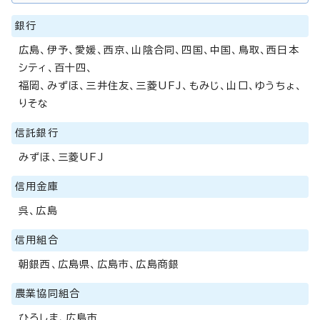
銀行
広島、伊予、愛媛、西京、山陰合同、四国、中国、鳥取、西日本
シティ、百十四、
福岡、みずほ、三井住友、三菱UFJ、もみじ、山口、ゆうちょ、
りそな
信託銀行
みずほ、三菱UFJ
信用金庫
呉、広島
信用組合
朝銀西、広島県、広島市、広島商銀
農業協同組合
ひろしま、広島市