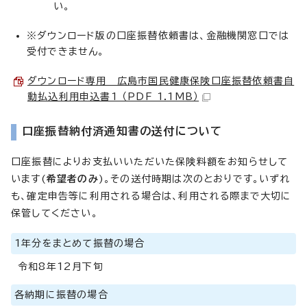
い。
※ダウンロード版の口座振替依頼書は、金融機関窓口では
受付できません。
ダウンロード専用 広島市国民健康保険口座振替依頼書自
動払込利用申込書1 （PDF 1.1MB）
口座振替納付済通知書の送付について
口座振替によりお支払いいただいた保険料額をお知らせして
います(
希望者のみ
)。その送付時期は次のとおりです。いずれ
も、確定申告等に利用される場合は、利用される際まで大切に
保管してください。
1年分をまとめて振替の場合
令和8年12月下旬
各納期に振替の場合