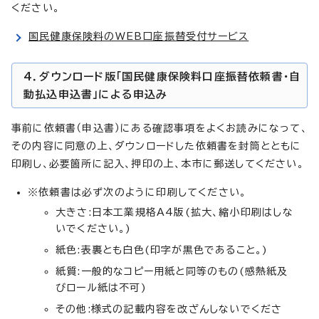
ください。
国民健康保険料のWEB口座振替受付サービス
4．ダウンロード版「国民健康保険料口座振替依頼書・自
動払込申込書」による申込み
事前に依頼書（申込書）にある確認事項をよくお読みになって、
その内容に同意の上、ダウンロードした依頼書を封筒とともに
印刷し、必要箇所に記入、押印の上、本市に郵送してください。
※依頼書は必ず次のように印刷してください。
大きさ:日本工業規格A4版(拡大、縮小印刷はしな
いでください。)
紙色:表裏とも白色(印字が黒色であること。)
紙質:一般的なコピー用紙と同等のもの(感熱紙及
びロール紙は不可)
その他:様式の記載内容を改ざんしないでくださ