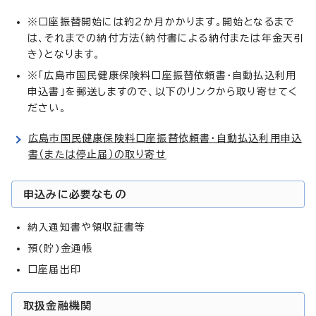
※口座振替開始には約2か月かかります。開始となるまで
は、それまでの納付方法（納付書による納付または年金天引
き）となります。
※「広島市国民健康保険料口座振替依頼書・自動払込利用
申込書」を郵送しますので、以下のリンクから取り寄せてく
ださい。
広島市国民健康保険料口座振替依頼書・自動払込利用申込
書（または停止届）の取り寄せ
申込みに必要なもの
納入通知書や領収証書等
預(貯)金通帳
口座届出印
取扱金融機関