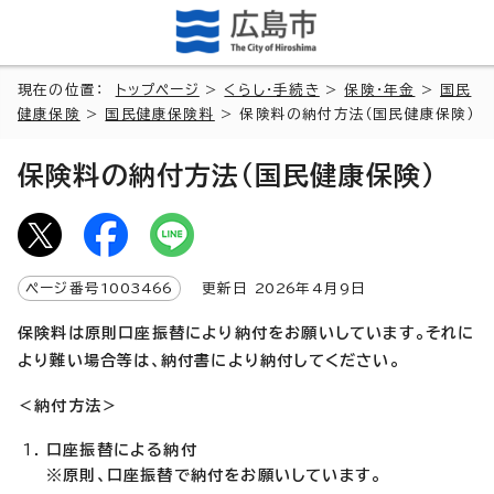
現在の位置：
トップページ
>
くらし・手続き
>
保険・年金
>
国民
健康保険
>
国民健康保険料
> 保険料の納付方法（国民健康保険）
保険料の納付方法（国民健康保険）
ページ番号
1003466
更新日
2026
年4月9日
保険料は原則口座振替により納付をお願いしています。それに
より難い場合等は、納付書により納付してください。
＜納付方法＞
口座振替による納付
※原則、口座振替で納付をお願いしています。