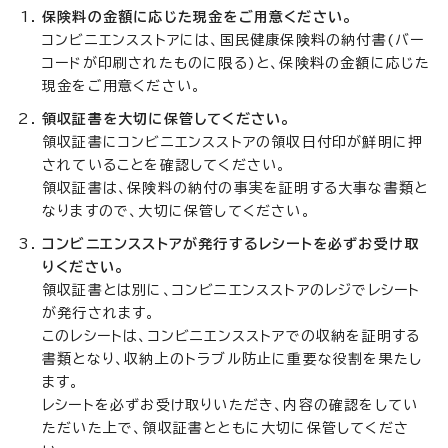
保険料の金額に応じた現金をご用意ください。
コンビニエンスストアには、国民健康保険料の納付書(バー
コードが印刷されたものに限る)と、保険料の金額に応じた
現金をご用意ください。
領収証書を大切に保管してください。
領収証書にコンビニエンスストアの領収日付印が鮮明に押
されていることを確認してください。
領収証書は、保険料の納付の事実を証明する大事な書類と
なりますので、大切に保管してください。
コンビニエンスストアが発行するレシートを必ずお受け取
りください。
領収証書とは別に、コンビニエンスストアのレジでレシート
が発行されます。
このレシートは、コンビニエンスストアでの収納を証明する
書類となり、収納上のトラブル防止に重要な役割を果たし
ます。
レシートを必ずお受け取りいただき、内容の確認をしてい
ただいた上で、領収証書とともに大切に保管してくださ