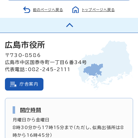
前のページへ戻る
トップページへ戻る
広島市役所
〒730-8586
広島市中区国泰寺町一丁目6番34号
代表電話：082-245-2111
庁舎案内
開庁時間
月曜日から金曜日
8時30分から17時15分まで（ただし、似島出張所は8
時から16時45分）