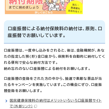
口座振替による納付保険料の納付は、原則、口
座振替でお願いしています。
口座振替は、一度申し込みをされると、後は、金融機関が、あな
たの指定した預(貯)金口座から、保険料を自動的に納付してく
れる便利で安心な納付方法です。
納め忘れのない口座振替による納付をお願いします。
口座振替の登録をされた方の中から、抽選で素敵な景品が当
たるキャンペーンを実施しています。この機会にぜひ、口座振
替登録をお願いします。
国民健康保険料の納付はメリットいろいろ口座振替サイト
で
（外部リンク）