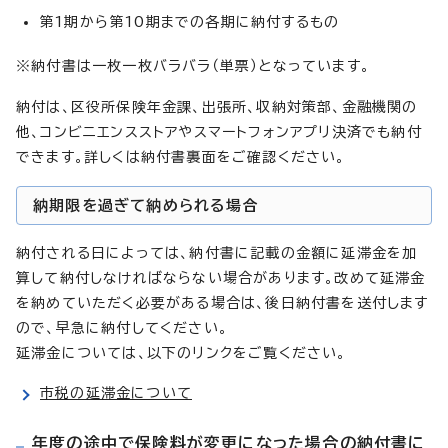
第1期から第10期までの各期に納付するもの
※納付書は一枚一枚バラバラ（単票）となっています。
納付は、区役所保険年金課、出張所、収納対策部、金融機関の
他、コンビニエンスストアやスマートフォンアプリ決済でも納付
できます。詳しくは納付書裏面をご確認ください。
納期限を過ぎて納められる場合
納付される日によっては、納付書に記載の金額に延滞金を加
算して納付しなければならない場合があります。改めて延滞金
を納めていただく必要がある場合は、後日納付書を送付します
ので、早急に納付してください。
延滞金については、以下のリンクをご覧ください。
市税の延滞金について
年度の途中で保険料が変更になった場合の納付書に