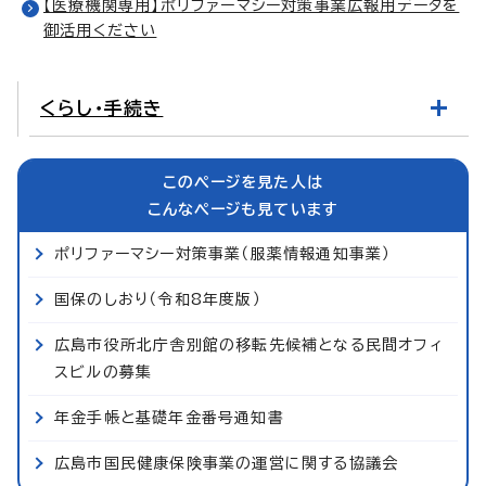
【医療機関専用】ポリファーマシー対策事業広報用データを
御活用ください
くらし・手続き
このページを見た人は
こんなページも見ています
ポリファーマシー対策事業（服薬情報通知事業）
国保のしおり（令和8年度版）
広島市役所北庁舎別館の移転先候補となる民間オフィ
スビルの募集
年金手帳と基礎年金番号通知書
広島市国民健康保険事業の運営に関する協議会