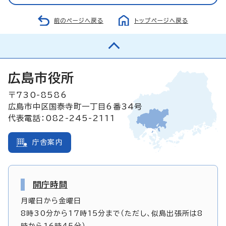
前のページへ戻る
トップページへ戻る
広島市役所
〒730-8586
広島市中区国泰寺町一丁目6番34号
代表電話：082-245-2111
庁舎案内
開庁時間
月曜日から金曜日
8時30分から17時15分まで（ただし、似島出張所は8
時から16時45分）