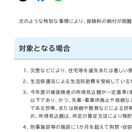
次のような特別な事情により、保険料の納付が困難
対象となる場合
災害などにより、住宅等を滅失または著しい
生活保護法による生活扶助費を受給している
今年度の被保険者の所得見込額が一定基準(単
以下であり、かつ、失業・事業休廃止や疾病
である世帯、または疾病や教育などによる世
お、所得見込額は、所定の算定方法により預貯
刑事施設等の施設に1か月を超えて拘禁・収