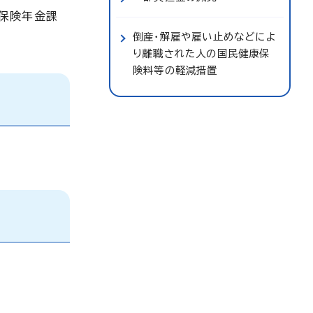
保険年金課
倒産・解雇や雇い止めなどによ
り離職された人の国民健康保
険料等の軽減措置