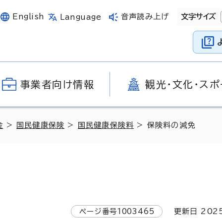
English
音声読み上げ
文字サイズ
Language
事業者向け情報
観光・文化・スポ
金
>
国民健康保険
>
国民健康保険料
> 保険料の減免
ページ番号
1003465
更新日
202