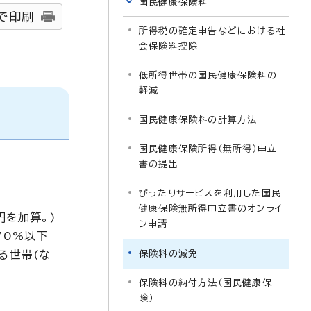
国民健康保険料
で印刷
所得税の確定申告などにおける社
会保険料控除
低所得世帯の国民健康保険料の
軽減
国民健康保険料の計算方法
国民健康保険所得（無所得）申立
書の提出
ぴったりサービスを利用した国民
健康保険無所得申立書のオンライ
を加算。)
ン申請
70%以下
る世帯(な
保険料の減免
保険料の納付方法（国民健康保
険）