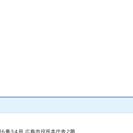
目6番34号 広島市役所本庁舎2階