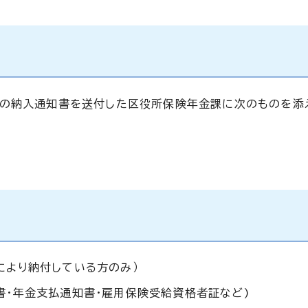
料の納入通知書を送付した区役所保険年金課に次のものを添
により納付している方のみ）
書・年金支払通知書・雇用保険受給資格者証など)