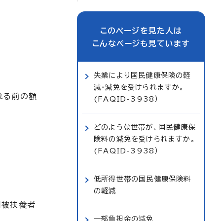
このページを見た人は
こんなページも見ています
失業により国民健康保険の軽
減・減免を受けられますか。
れる前の額
(FAQID-3938）
どのような世帯が、国民健康保
険料の減免を受けられますか。
(FAQID-3938）
低所得世帯の国民健康保険料
の軽減
旧被扶養者
一部負担金の減免