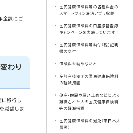
国民健康保険料等の各種料金の
スマートフォン決済アプリ収納
年金課にご
国民健康保険料の口座振替登録
キャンペーンを実施しています！
国民健康保険料等納付（税）証明
書の交付
保険料を納めないと
が変わり
産前産後期間の国民健康保険料
の軽減措置
倒産・解雇や雇い止めなどにより
度に移行し
離職された人の国民健康保険料
を減額しま
等の軽減措置
国民健康保険料の減免（東日本大
震災）