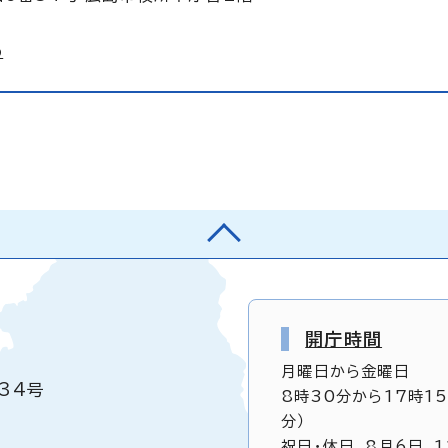
p
開庁時間
月曜日から金曜日
34号
8時30分から17時1
分）
祝日・休日、8月6日、