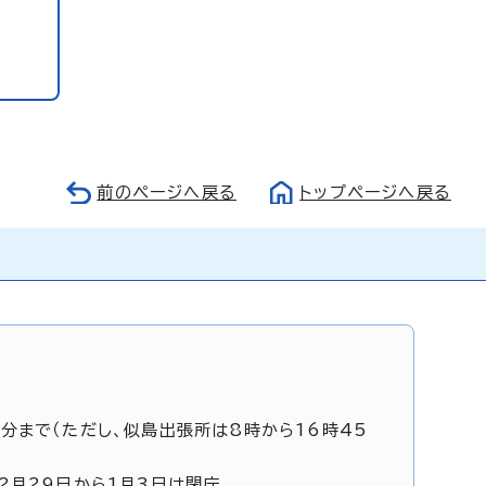
前のページへ戻る
トップページへ戻る
5分まで（ただし、似島出張所は8時から16時45
12月29日から1月3日は閉庁