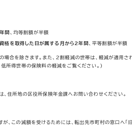
年間
、均等割額が半額
資格を取得した日が属する月から2年間
、平等割額が半額
の場合を除きます。また、2割軽減の世帯は、軽減が適用さ
、低所得世帯の保険料の軽減をご覧ください。)
は、住所地の区役所保険年金課へお問い合わせください。
すが、この減額を受けるためには、転出先市町村の窓口へ「