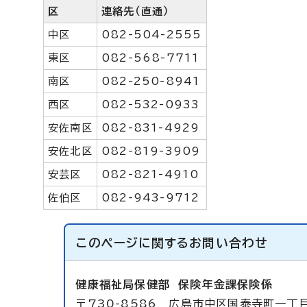
区
連絡先（直通）
中区
082-504-2555
東区
082-568-7711
南区
082-250-8941
西区
082-532-0933
安佐南区
082-831-4929
安佐北区
082-819-3909
安芸区
082-821-4910
佐伯区
082-943-9712
このページに関する
お問い合わせ
健康福祉局保健部
保険年金課保険係
〒730-8586 広島市中区国泰寺町一丁