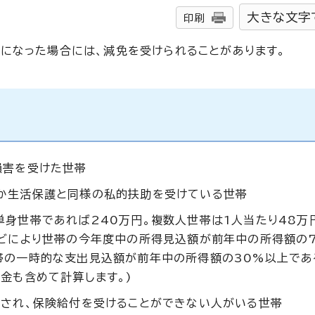
大きな文字
印刷
になった場合には、減免を受けられることがあります。
損害を受けた世帯
か生活保護と同様の私的扶助を受けている世帯
身世帯であれば240万円。複数人世帯は1人当たり48万円
などにより世帯の今年度中の所得見込額が前年中の所得額の
帯の一時的な支出見込額が前年中の所得額の30%以上であ
金も含めて計算します。)
容され、保険給付を受けることができない人がいる世帯