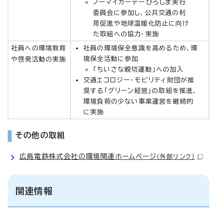
ノーマイカーデーひろしま実行
委員会に参加し、公共交通の利
用促進や地球温暖化防止に向け
た取組への協力・実施
社員への環境教育
社員の環境保全意識を高めるため、環
境保全活動に参加
や啓発活動の実施
「ちいさな親切運動」への加入
交通エコロジー・モビリティ財団が推
奨する「グリーン経営」の取組を推進、
環境負荷の少ない事業運営を継続的
に実施
その他の取組
広島電鉄株式会社の環境関連ホームページ
（外部リンク）
関連情報