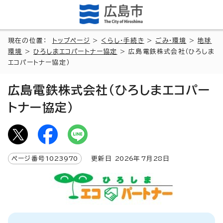
現在の位置：
トップページ
>
くらし・手続き
>
ごみ・環境
>
地球
環境
>
ひろしまエコパートナー協定
> 広島電鉄株式会社（ひろしま
エコパートナー協定）
広島電鉄株式会社（ひろしまエコパー
トナー協定）
ページ番号
1023970
更新日
2026
年7月
28
日