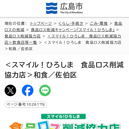
現在の位置：
トップページ
>
くらし・手続き
>
ごみ・環境
>
食品
ロスの削減
>
食品ロス削減キャンペーン「スマイル！ひろしま」
>
食品ロス削減協力店
>
＜スマイル！ひろしま 食品ロス削減協力
店＞飲食店等一覧
> ＜スマイル！ひろしま 食品ロス削減協力店
＞和食／佐伯区
＜スマイル！ひろしま 食品ロス削減
協力店＞和食／佐伯区
ページ番号
1026179