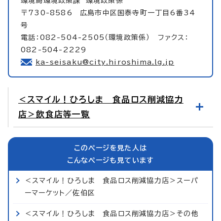
環境局環境政策課
環境政策係
〒730-8586 広島市中区国泰寺町一丁目6番34
号
電話：082-504-2505（環境政策係） ファクス：
082-504-2229
ka-seisaku@city.hiroshima.lg.jp
＜スマイル！ひろしま 食品ロス削減協力
店＞飲食店等一覧
このページを見た人は
こんなページも見ています
＜スマイル！ひろしま 食品ロス削減協力店＞スーパ
ーマーケット／佐伯区
＜スマイル！ひろしま 食品ロス削減協力店＞その他