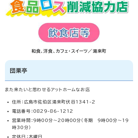
和食、洋食、カフェ・スイーツ／湯来町
団栗亭
また来たいと思わせるアットホームなお店
住所：広島市佐伯区湯来町伏谷1341-2
電話番号：0829-86-1212
営業時間：9時00分～20時00分（冬期 9時00分～19
時30分）
定休日：木曜日