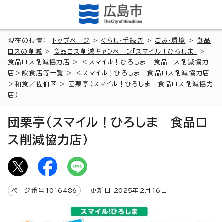
現在の位置：
トップページ
>
くらし・手続き
>
ごみ・環境
>
食品
ロスの削減
>
食品ロス削減キャンペーン「スマイル！ひろしま」
>
食品ロス削減協力店
>
＜スマイル！ひろしま 食品ロス削減協力
店＞飲食店等一覧
>
＜スマイル！ひろしま 食品ロス削減協力店
＞和食／佐伯区
> 団栗亭（スマイル！ひろしま 食品ロス削減協力
店）
団栗亭（スマイル！ひろしま 食品ロ
ス削減協力店）
ページ番号
1016486
更新日
2025
年2月
16
日