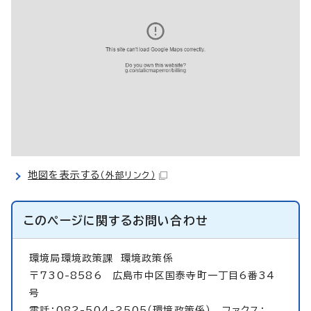
地図を表示する
（外部リンク）
このページに関する
お問い合わせ
環境局環境政策課
環境政策係
〒730-8586 広島市中区国泰寺町一丁目6番34
号
電話：082-504-2505（環境政策係） ファクス：