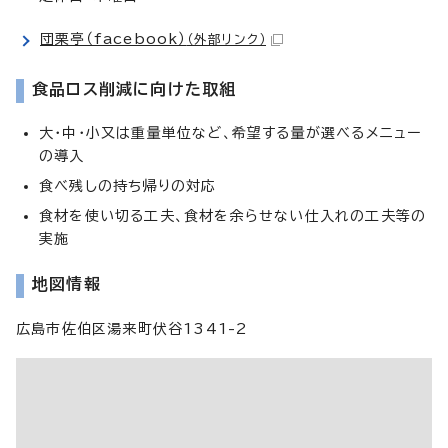
団栗亭（facebook）
（外部リンク）
食品ロス削減に向けた取組
大・中・小又は重量単位など、希望する量が選べるメニュー
の導入
食べ残しの持ち帰りの対応
食材を使い切る工夫、食材を余らせない仕入れの工夫等の
実施
地図情報
広島市佐伯区湯来町伏谷1341-2