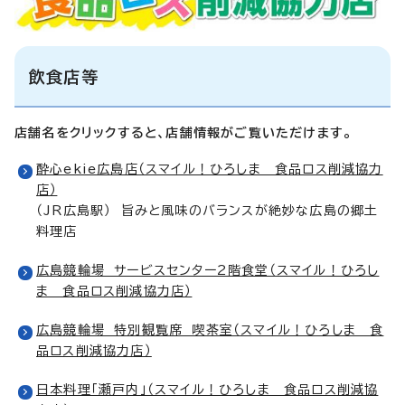
飲食店等
店舗名をクリックすると、店舗情報がご覧いただけます。
酔心ekie広島店（スマイル！ひろしま 食品ロス削減協力
店）
（JR広島駅） 旨みと風味のバランスが絶妙な広島の郷土
料理店
広島競輪場 サービスセンター2階食堂（スマイル！ひろし
ま 食品ロス削減協力店）
広島競輪場 特別観覧席 喫茶室（スマイル！ひろしま 食
品ロス削減協力店）
日本料理「瀬戸内」（スマイル！ひろしま 食品ロス削減協