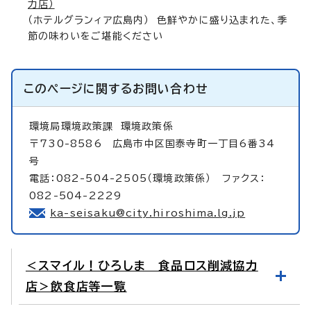
力店）
（ホテルグランィア広島内） 色鮮やかに盛り込まれた、季
節の味わいをご堪能ください
このページに関する
お問い合わせ
環境局環境政策課
環境政策係
〒730-8586 広島市中区国泰寺町一丁目6番34
号
電話：082-504-2505（環境政策係） ファクス：
082-504-2229
ka-seisaku@city.hiroshima.lg.jp
＜スマイル！ひろしま 食品ロス削減協力
店＞飲食店等一覧