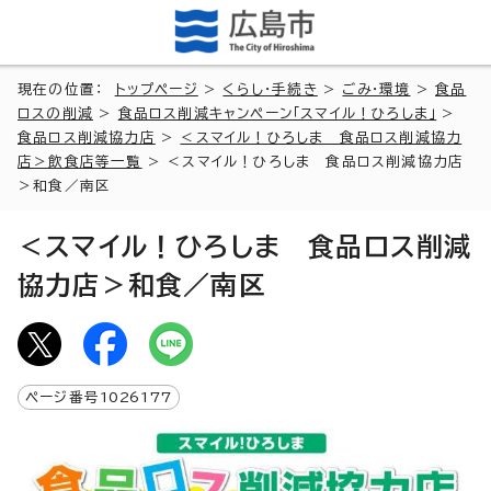
現在の位置：
トップページ
>
くらし・手続き
>
ごみ・環境
>
食品
ロスの削減
>
食品ロス削減キャンペーン「スマイル！ひろしま」
>
食品ロス削減協力店
>
＜スマイル！ひろしま 食品ロス削減協力
店＞飲食店等一覧
> ＜スマイル！ひろしま 食品ロス削減協力店
＞和食／南区
＜スマイル！ひろしま 食品ロス削減
協力店＞和食／南区
ページ番号
1026177