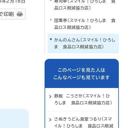
5
年2月
16
日
寿司幸（スマイル！ひろしま 食
品ロス削減協力店）
で印刷
団栗亭（スマイル！ひろしま 食
品ロス削減協力店）
かんのんさん（スマイル！ひろし
ま 食品ロス削減協力店）
このページを見た人は
こんなページも見ています
鉄板 こうさか（スマイル！ひ
ろしま 食品ロス削減協力店）
さぬきうどん食堂つるり（スマ
イル！ひろしま 食品ロス削減