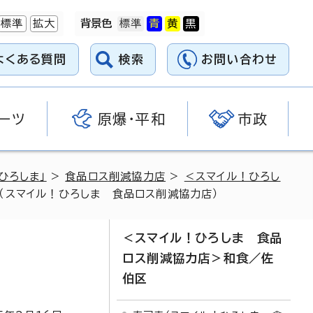
標準
拡大
背景色
よくある質問
検索
お問い合わせ
ーツ
原爆・平和
市政
ひろしま」
>
食品ロス削減協力店
>
＜スマイル！ひろし
（スマイル！ひろしま 食品ロス削減協力店）
＜スマイル！ひろしま 食品
ロス削減協力店＞和食／佐
伯区