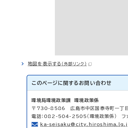
地図を表示する
（外部リンク）
このページに関する
お問い合わせ
環境局環境政策課
環境政策係
〒730-8586 広島市中区国泰寺町一丁
電話：082-504-2505（環境政策係） ファ
ka-seisaku@city.hiroshima.lg.