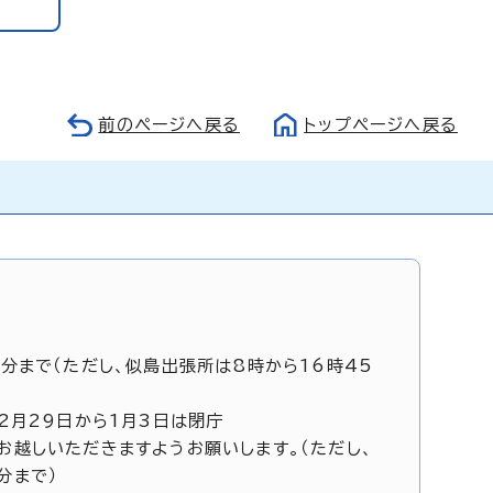
前のページへ戻る
トップページへ戻る
5分まで（ただし、似島出張所は8時から16時45
12月29日から1月3日は閉庁
お越しいただきますようお願いします。（ただし、
分まで）