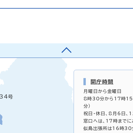
開庁時間
月曜日から金曜日
34号
8時30分から17時1
分）
祝日・休日、8月6日、
窓口へは、17時までに
似島出張所は16時30