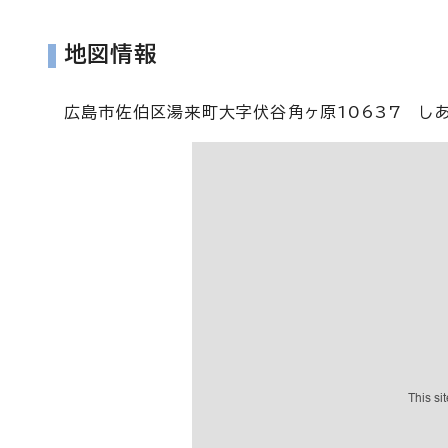
地図情報
広島市佐伯区湯来町大字伏谷角ヶ原10637 し