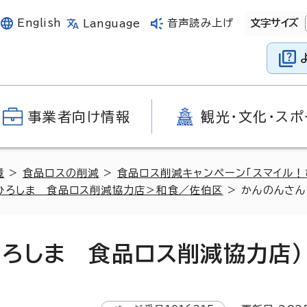
English
音声読み上げ
文字サイズ
Language
事業者向け情報
観光・文化・スポ
境
>
食品ロスの削減
>
食品ロス削減キャンペーン「スマイル！
ひろしま 食品ロス削減協力店＞和食／佐伯区
> かんのんさん
ひろしま 食品ロス削減協力店）