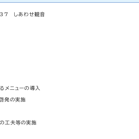
37 しあわせ観音
べるメニューの導入
啓発の実施
れの工夫等の実施