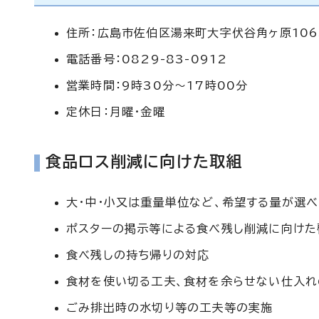
住所：広島市佐伯区湯来町大字伏谷角ヶ原106
電話番号：0829-83-0912
営業時間：9時30分～17時00分
定休日：月曜・金曜
食品ロス削減に向けた取組
大・中・小又は重量単位など、希望する量が選
ポスターの掲示等による食べ残し削減に向けた
食べ残しの持ち帰りの対応
食材を使い切る工夫、食材を余らせない仕入
ごみ排出時の水切り等の工夫等の実施