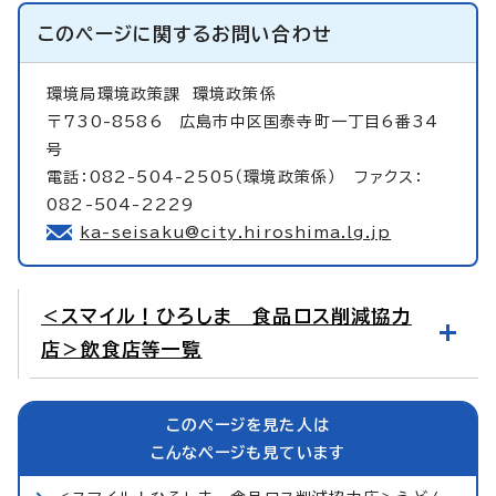
このページに関する
お問い合わせ
環境局環境政策課
環境政策係
〒730-8586 広島市中区国泰寺町一丁目6番34
号
電話：082-504-2505（環境政策係） ファクス：
082-504-2229
ka-seisaku@city.hiroshima.lg.jp
＜スマイル！ひろしま 食品ロス削減協力
店＞飲食店等一覧
このページを見た人は
こんなページも見ています