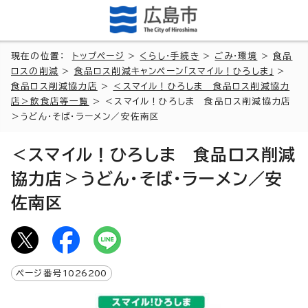
現在の位置：
トップページ
>
くらし・手続き
>
ごみ・環境
>
食品
ロスの削減
>
食品ロス削減キャンペーン「スマイル！ひろしま」
>
食品ロス削減協力店
>
＜スマイル！ひろしま 食品ロス削減協力
店＞飲食店等一覧
> ＜スマイル！ひろしま 食品ロス削減協力店
＞うどん・そば・ラーメン／安佐南区
＜スマイル！ひろしま 食品ロス削減
協力店＞うどん・そば・ラーメン／安
佐南区
ページ番号
1026200