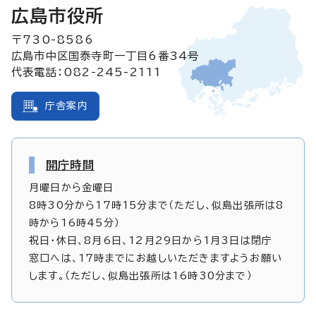
広島市役所
〒730-8586
広島市中区国泰寺町一丁目6番34号
代表電話：082-245-2111
庁舎案内
開庁時間
月曜日から金曜日
8時30分から17時15分まで（ただし、似島出張所は8
時から16時45分）
祝日・休日、8月6日、12月29日から1月3日は閉庁
窓口へは、17時までにお越しいただきますようお願い
します。（ただし、似島出張所は16時30分まで）