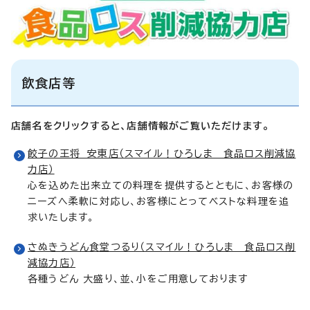
飲食店等
店舗名をクリックすると、店舗情報がご覧いただけます。
餃子の王将 安東店（スマイル！ひろしま 食品ロス削減協
力店）
心を込めた出来立ての料理を提供するとともに、お客様の
ニーズへ柔軟に対応し、お客様にとってベストな料理を追
求いたします。
さぬきうどん食堂つるり（スマイル！ひろしま 食品ロス削
減協力店）
各種うどん 大盛り、並、小をご用意しております