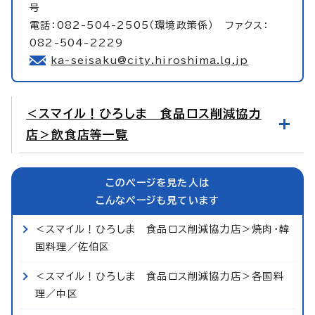
号
電話：082-504-2505（環境政策係） ファクス：
082-504-2229
ka-seisaku@city.hiroshima.lg.jp
＜スマイル！ひろしま 食品ロス削減協力
店＞飲食店等一覧
このページを見た人は
こんなページも見ています
＜スマイル！ひろしま 食品ロス削減協力店＞焼肉・韓
国料理／佐伯区
＜スマイル！ひろしま 食品ロス削減協力店＞各国料
理／中区