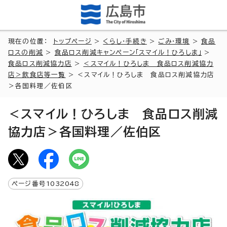
現在の位置：
トップページ
>
くらし・手続き
>
ごみ・環境
>
食品
ロスの削減
>
食品ロス削減キャンペーン「スマイル！ひろしま」
>
食品ロス削減協力店
>
＜スマイル！ひろしま 食品ロス削減協力
店＞飲食店等一覧
> ＜スマイル！ひろしま 食品ロス削減協力店
＞各国料理／佐伯区
＜スマイル！ひろしま 食品ロス削減
協力店＞各国料理／佐伯区
ページ番号
1032048