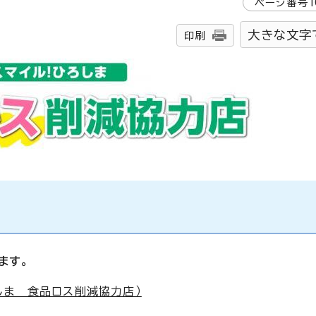
ページ番号
1
大きな文字
印刷
ます。
しま 食品ロス削減協力店）