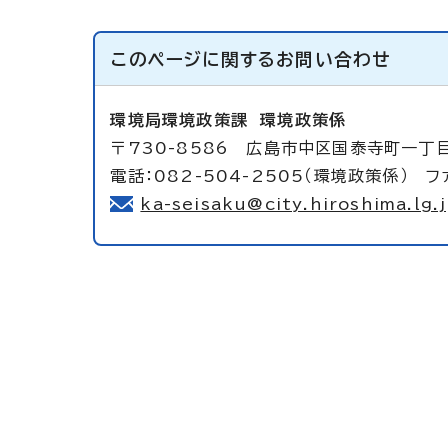
このページに関する
お問い合わせ
環境局環境政策課
環境政策係
〒730-8586 広島市中区国泰寺町一丁
電話：082-504-2505（環境政策係） ファ
ka-seisaku@city.hiroshima.lg.