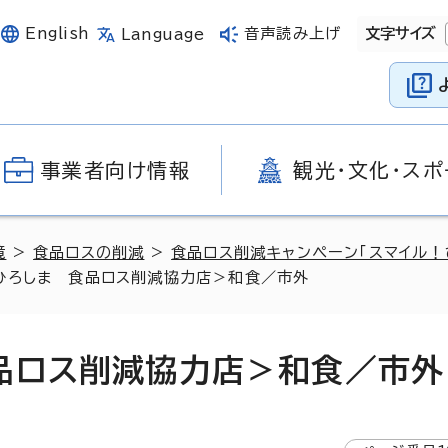
English
音声読み上げ
文字サイズ
Language
事業者向け情報
観光・文化・スポ
境
>
食品ロスの削減
>
食品ロス削減キャンペーン「スマイル！
ひろしま 食品ロス削減協力店＞和食／市外
品ロス削減協力店＞和食／市外