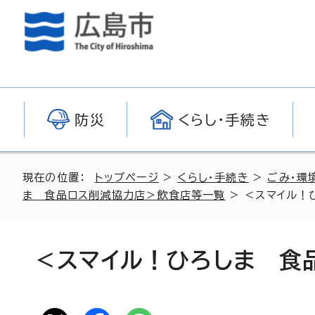
防災
くらし・手続き
現在の位置：
トップページ
>
くらし・手続き
>
ごみ・環
ま 食品ロス削減協力店＞飲食店等一覧
> ＜スマイル！
＜スマイル！ひろしま 食