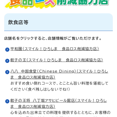
飲食店等
店舗名をクリックすると、店舗情報がご覧いただけます。
平和園（スマイル！ひろしま 食品ロス削減協力店）
餃子の王（スマイル！ひろしま 食品ロス削減協力店）
八八 中国食堂（Chinese Dining）（スマイル！ひろし
ま 食品ロス削減協力店）
おすすめ食い倒れコースで、とことん旨い料理を堪能して
ください（食べ残しはしないでね!）
餃子の王将 八丁堀アサヒビール館店（スマイル！ひろし
ま 食品ロス削減協力店）
心を込めた出来立ての料理を提供するとともに、お客様の