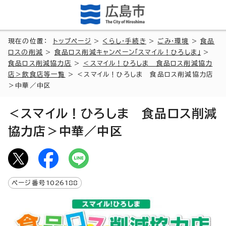
現在の位置：
トップページ
>
くらし・手続き
>
ごみ・環境
>
食品
ロスの削減
>
食品ロス削減キャンペーン「スマイル！ひろしま」
>
食品ロス削減協力店
>
＜スマイル！ひろしま 食品ロス削減協力
店＞飲食店等一覧
> ＜スマイル！ひろしま 食品ロス削減協力店
＞中華／中区
＜スマイル！ひろしま 食品ロス削減
協力店＞中華／中区
ページ番号
1026188