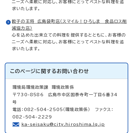
ニーズへ柔軟に対応し、お客様にとってベストな料理を追
求いたします。
餃子の王将 広島袋町店（スマイル！ひろしま 食品ロス削
減協力店）
心を込めた出来立ての料理を提供するとともに、お客様の
ニーズへ柔軟に対応し、お客様にとってベストな料理を追
求いたします。
このページに関する
お問い合わせ
環境局環境政策課
環境政策係
〒730-8586 広島市中区国泰寺町一丁目6番34
号
電話：082-504-2505（環境政策係） ファクス：
082-504-2229
ka-seisaku@city.hiroshima.lg.jp