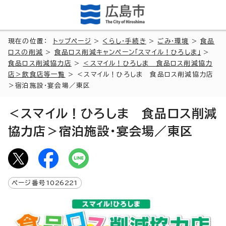
現在の位置：
トップページ
>
くらし・手続き
>
ごみ・環境
>
食品
ロスの削減
>
食品ロス削減キャンペーン「スマイル！ひろしま」
>
食品ロス削減協力店
>
＜スマイル！ひろしま 食品ロス削減協力
店＞飲食店等一覧
> ＜スマイル！ひろしま 食品ロス削減協力店
＞宿泊施設・宴会場／東区
＜スマイル！ひろしま 食品ロス削減
協力店＞宿泊施設・宴会場／東区
ページ番号
1026221