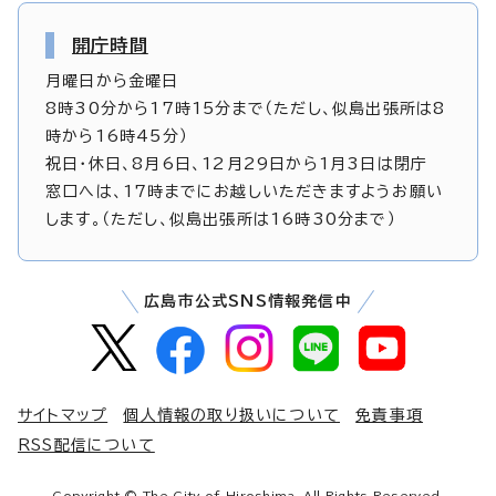
開庁時間
月曜日から金曜日
8時30分から17時15分まで（ただし、似島出張所は8
時から16時45分）
祝日・休日、8月6日、12月29日から1月3日は閉庁
窓口へは、17時までにお越しいただきますようお願い
します。（ただし、似島出張所は16時30分まで）
広島市公式SNS情報発信中
サイトマップ
個人情報の取り扱いについて
免責事項
RSS配信について
Copyright © The City of Hiroshima. All Rights Reserved.