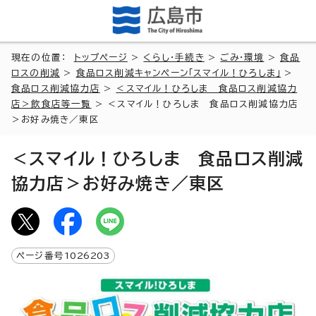
現在の位置：
トップページ
>
くらし・手続き
>
ごみ・環境
>
食品
ロスの削減
>
食品ロス削減キャンペーン「スマイル！ひろしま」
>
食品ロス削減協力店
>
＜スマイル！ひろしま 食品ロス削減協力
店＞飲食店等一覧
> ＜スマイル！ひろしま 食品ロス削減協力店
＞お好み焼き／東区
＜スマイル！ひろしま 食品ロス削減
協力店＞お好み焼き／東区
ページ番号
1026203