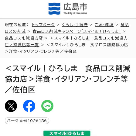
現在の位置：
トップページ
>
くらし・手続き
>
ごみ・環境
>
食品
ロスの削減
>
食品ロス削減キャンペーン「スマイル！ひろしま」
>
食品ロス削減協力店
>
＜スマイル！ひろしま 食品ロス削減協力
店＞飲食店等一覧
> ＜スマイル！ひろしま 食品ロス削減協力店
＞洋食・イタリアン・フレンチ等／佐伯区
＜スマイル！ひろしま 食品ロス削減
協力店＞洋食・イタリアン・フレンチ等
／佐伯区
ページ番号
1026186