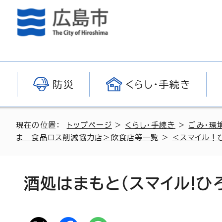
防災
くらし・手続き
現在の位置：
トップページ
>
くらし・手続き
>
ごみ・環
ま 食品ロス削減協力店＞飲食店等一覧
>
＜スマイル！
酒処はまもと（スマイル!ひ