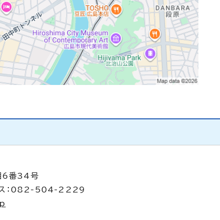
目6番34号
：082-504-2229
jp