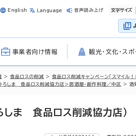
English
音声読み上げ
文字サイズ
Language
事業者向け情報
観光・文化・スポ
境
>
食品ロスの削減
>
食品ロス削減キャンペーン「スマイル！
ひろしま 食品ロス削減協力店＞居酒屋・創作料理／中区
> 酒
ろしま 食品ロス削減協力店）