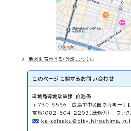
地図を表示する
（外部リンク）
このページに関する
お問い合わせ
環境局環境政策課
庶務係
〒730-8586 広島市中区国泰寺町一丁
電話：082-504-2203（庶務係） ファクス
ka-seisaku@city.hiroshima.lg.