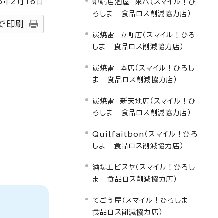
5
年2月
16
日
炉端居酒屋 來八（スマイル！ひ
ろしま 食品ロス削減協力店）
で印刷
炭焼雷 立町店（スマイル！ひろ
しま 食品ロス削減協力店）
炭焼雷 本店（スマイル！ひろし
ま 食品ロス削減協力店）
炭焼雷 新天地店（スマイル！ひ
ろしま 食品ロス削減協力店）
Quilfaitbon（スマイル！ひろ
しま 食品ロス削減協力店）
酒場エビスヤ（スマイル！ひろし
ま 食品ロス削減協力店）
てごう屋（スマイル！ひろしま
食品ロス削減協力店）