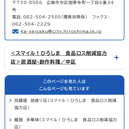
〒730-8586 広島市中区国泰寺町一丁目6番34
号
電話：082-504-2505（環境政策係） ファクス：
082-504-2229
ka-seisaku@city.hiroshima.lg.jp
＜スマイル！ひろしま 食品ロス削減協力
店＞居酒屋・創作料理／中区
このページを見た人は
こんなページも見ています
呉麺屋 胡通り店（スマイル！ひろしま 食品ロス削減
協力店）
麺屋 多華味（スマイル！ひろしま 食品ロス削減協力
店）