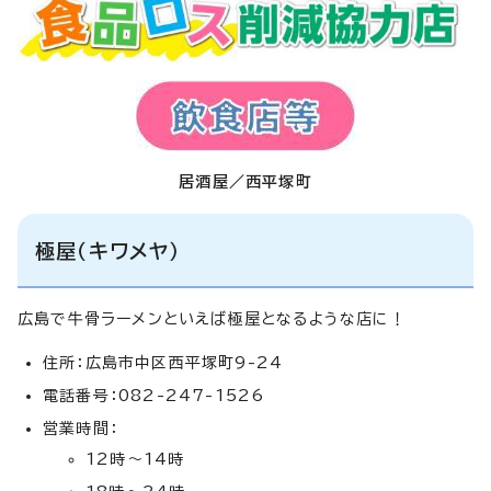
居酒屋／西平塚町
極屋（キワメヤ）
広島で牛骨ラーメンといえば極屋となるような店に！
住所：広島市中区西平塚町9-24
電話番号：082-247-1526
営業時間：
12時～14時