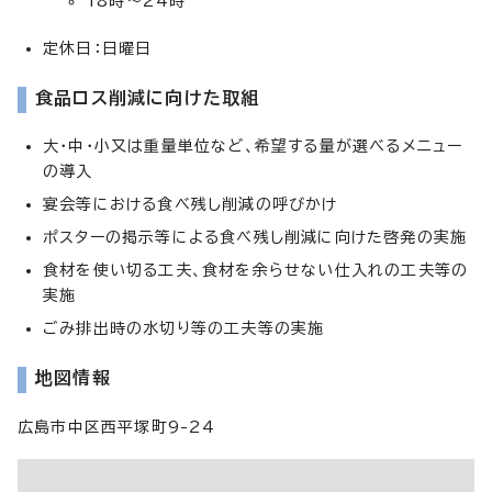
18時～24時
定休日：日曜日
食品ロス削減に向けた取組
大・中・小又は重量単位など、希望する量が選べるメニュー
の導入
宴会等における食べ残し削減の呼びかけ
ポスターの掲示等による食べ残し削減に向けた啓発の実施
食材を使い切る工夫、食材を余らせない仕入れの工夫等の
実施
ごみ排出時の水切り等の工夫等の実施
地図情報
広島市中区西平塚町9-24