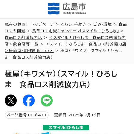
現在の位置：
トップページ
>
くらし・手続き
>
ごみ・環境
>
食品
ロスの削減
>
食品ロス削減キャンペーン「スマイル！ひろしま」
>
食品ロス削減協力店
>
＜スマイル！ひろしま 食品ロス削減協力
店＞飲食店等一覧
>
＜スマイル！ひろしま 食品ロス削減協力店
＞居酒屋・創作料理／中区
> 極屋（キワメヤ）（スマイル！ひろし
ま 食品ロス削減協力店）
極屋（キワメヤ）（スマイル！ひろし
ま 食品ロス削減協力店）
ページ番号
1016410
更新日
2025
年2月
16
日