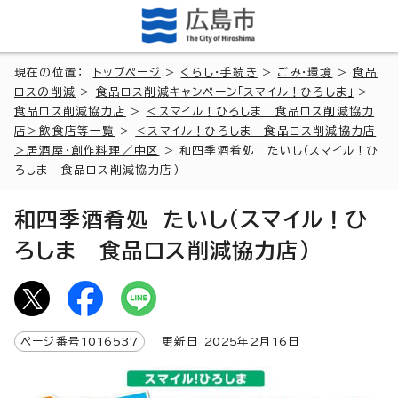
現在の位置：
トップページ
>
くらし・手続き
>
ごみ・環境
>
食品
ロスの削減
>
食品ロス削減キャンペーン「スマイル！ひろしま」
>
食品ロス削減協力店
>
＜スマイル！ひろしま 食品ロス削減協力
店＞飲食店等一覧
>
＜スマイル！ひろしま 食品ロス削減協力店
＞居酒屋・創作料理／中区
> 和四季酒肴処 たいし（スマイル！ひ
ろしま 食品ロス削減協力店）
和四季酒肴処 たいし（スマイル！ひ
ろしま 食品ロス削減協力店）
ページ番号
1016537
更新日
2025
年2月
16
日