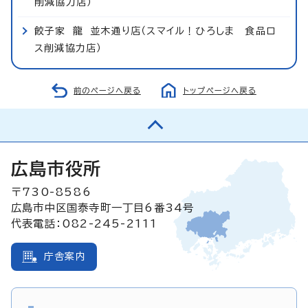
削減協力店）
餃子家 龍 並木通り店（スマイル！ひろしま 食品ロ
ス削減協力店）
前のページへ戻る
トップページへ戻る
広島市役所
〒730-8586
広島市中区国泰寺町一丁目6番34号
代表電話：082-245-2111
庁舎案内