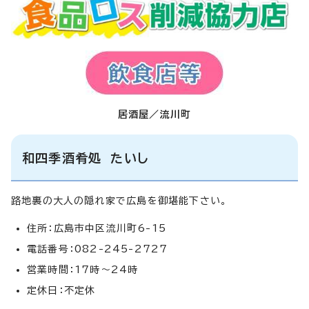
居酒屋／流川町
和四季酒肴処 たいし
路地裏の大人の隠れ家で広島を御堪能下さい。
住所：広島市中区流川町6-15
電話番号：082-245-2727
営業時間：17時～24時
定休日：不定休