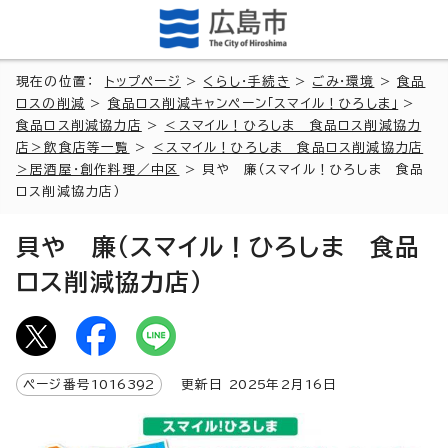
現在の位置：
トップページ
>
くらし・手続き
>
ごみ・環境
>
食品
ロスの削減
>
食品ロス削減キャンペーン「スマイル！ひろしま」
>
食品ロス削減協力店
>
＜スマイル！ひろしま 食品ロス削減協力
店＞飲食店等一覧
>
＜スマイル！ひろしま 食品ロス削減協力店
＞居酒屋・創作料理／中区
> 貝や 廉（スマイル！ひろしま 食品
ロス削減協力店）
貝や 廉（スマイル！ひろしま 食品
ロス削減協力店）
ページ番号
1016392
更新日
2025
年2月
16
日