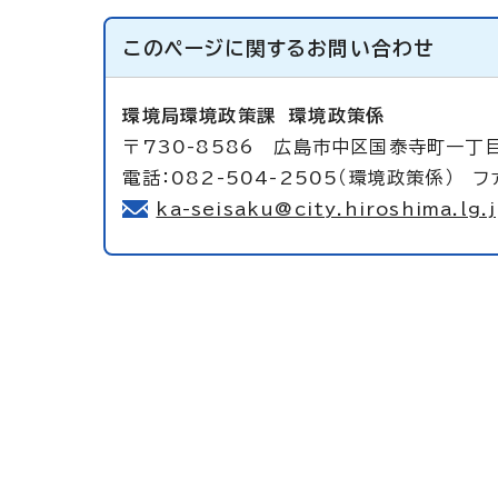
このページに関する
お問い合わせ
環境局環境政策課
環境政策係
〒730-8586 広島市中区国泰寺町一丁
電話：082-504-2505（環境政策係） ファ
ka-seisaku@city.hiroshima.lg.