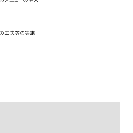
べるメニューの導入
れの工夫等の実施