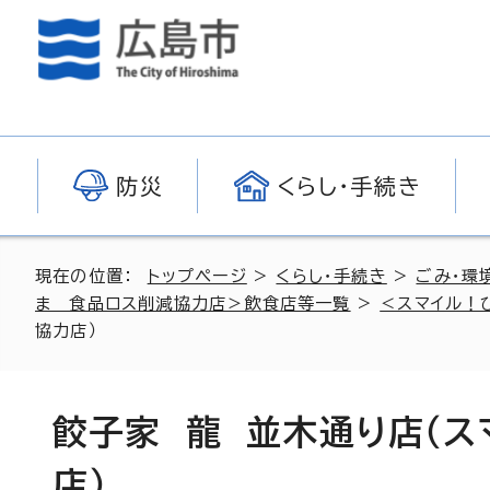
防災
くらし・手続き
現在の位置：
トップページ
>
くらし・手続き
>
ごみ・環
ま 食品ロス削減協力店＞飲食店等一覧
>
＜スマイル！
協力店）
餃子家 龍 並木通り店（
店）