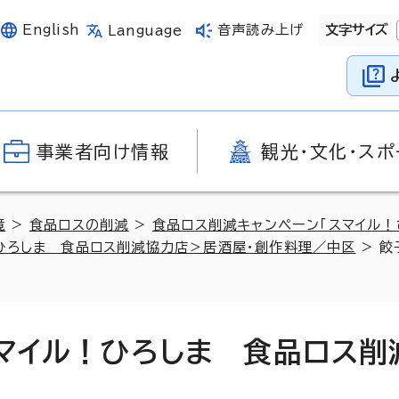
English
音声読み上げ
文字サイズ
Language
事業者向け情報
観光・文化・スポ
境
>
食品ロスの削減
>
食品ロス削減キャンペーン「スマイル！
ひろしま 食品ロス削減協力店＞居酒屋・創作料理／中区
> 餃
スマイル！ひろしま 食品ロス削