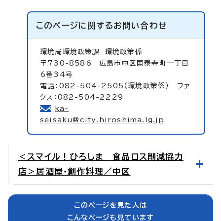
このページに関する
お問い合わせ
環境局環境政策課
環境政策係
〒730-8586 広島市中区国泰寺町一丁目
6番34号
電話：082-504-2505（環境政策係） ファ
クス：082-504-2229
ka-
seisaku@city.hiroshima.lg.jp
＜スマイル！ひろしま 食品ロス削減協力
店＞居酒屋・創作料理／中区
このページを見た人は
こんなページも見ています