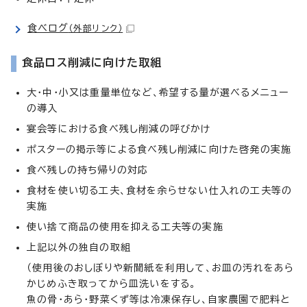
食べログ
（外部リンク）
食品ロス削減に向けた取組
大・中・小又は重量単位など、希望する量が選べるメニュー
の導入
宴会等における食べ残し削減の呼びかけ
ポスターの掲示等による食べ残し削減に向けた啓発の実施
食べ残しの持ち帰りの対応
食材を使い切る工夫、食材を余らせない仕入れの工夫等の
実施
使い捨て商品の使用を抑える工夫等の実施
上記以外の独自の取組
（使用後のおしぼりや新聞紙を利用して、お皿の汚れをあら
かじめふき取ってから皿洗いをする。
魚の骨・あら・野菜くず等は冷凍保存し、自家農園で肥料と