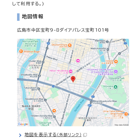
して利用する。)
地図情報
広島市中区宝町9-8ダイアパレス宝町101号
地図を表示する
（外部リンク）