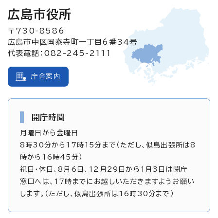
広島市役所
〒730-8586
広島市中区国泰寺町一丁目6番34号
代表電話：082-245-2111
庁舎案内
開庁時間
月曜日から金曜日
8時30分から17時15分まで（ただし、似島出張所は8
時から16時45分）
祝日・休日、8月6日、12月29日から1月3日は閉庁
窓口へは、17時までにお越しいただきますようお願い
します。（ただし、似島出張所は16時30分まで）