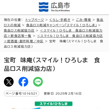
現在の位置：
トップページ
>
くらし・手続き
>
ごみ・環境
>
食品
ロスの削減
>
食品ロス削減キャンペーン「スマイル！ひろしま」
>
食品ロス削減協力店
>
＜スマイル！ひろしま 食品ロス削減協力
店＞飲食店等一覧
>
＜スマイル！ひろしま 食品ロス削減協力店
＞居酒屋・創作料理／中区
> 宝町 味庵（スマイル！ひろしま 食
品ロス削減協力店）
宝町 味庵（スマイル！ひろしま 食
品ロス削減協力店）
ページ番号
1016521
更新日
2025
年2月
16
日