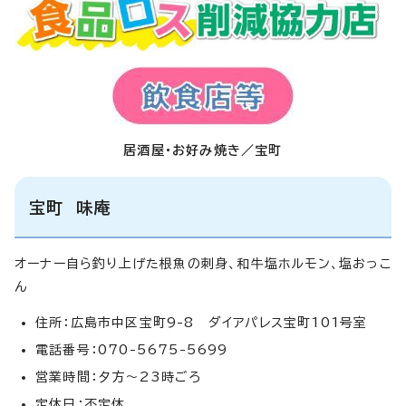
居酒屋・お好み焼き／宝町
宝町 味庵
オーナー自ら釣り上げた根魚の刺身、和牛塩ホルモン、塩おっこ
ん
住所：広島市中区宝町9-8 ダイアパレス宝町101号室
電話番号：070-5675-5699
営業時間：夕方～23時ごろ
定休日：不定休