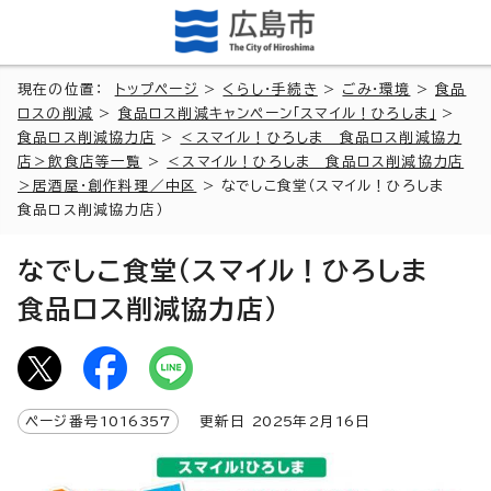
現在の位置：
トップページ
>
くらし・手続き
>
ごみ・環境
>
食品
ロスの削減
>
食品ロス削減キャンペーン「スマイル！ひろしま」
>
食品ロス削減協力店
>
＜スマイル！ひろしま 食品ロス削減協力
店＞飲食店等一覧
>
＜スマイル！ひろしま 食品ロス削減協力店
＞居酒屋・創作料理／中区
> なでしこ食堂（スマイル！ひろしま
食品ロス削減協力店）
なでしこ食堂（スマイル！ひろしま
食品ロス削減協力店）
ページ番号
1016357
更新日
2025
年2月
16
日