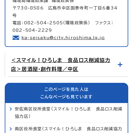
環境局環境政策課
環境政策係
〒730-8586 広島市中区国泰寺町一丁目6番34
号
電話：082-504-2505（環境政策係） ファクス：
082-504-2229
ka-seisaku@city.hiroshima.lg.jp
＜スマイル！ひろしま 食品ロス削減協力
店＞居酒屋・創作料理／中区
このページを見た人は
こんなページも見ています
安佐南区役所食堂（スマイル！ひろしま 食品ロス削減
協力店）
南区役所食堂（スマイル！ひろしま 食品ロス削減協力