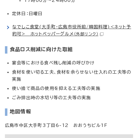
17時00分～24時00分
定休日：日曜日
なでしこ食堂(大手町・広島市役所前/韓国料理)<ネット予
約可> ホットペッパーグルメ
（外部リンク）
食品ロス削減に向けた取組
宴会等における食べ残し削減の呼びかけ
食材を使い切る工夫、食材を余らせない仕入れの工夫等の
実施
使い捨て商品の使用を抑える工夫等の実施
ごみ排出時の水切り等の工夫等の実施
地図情報
広島市中区大手町3丁目6-12 おおうちビル1F