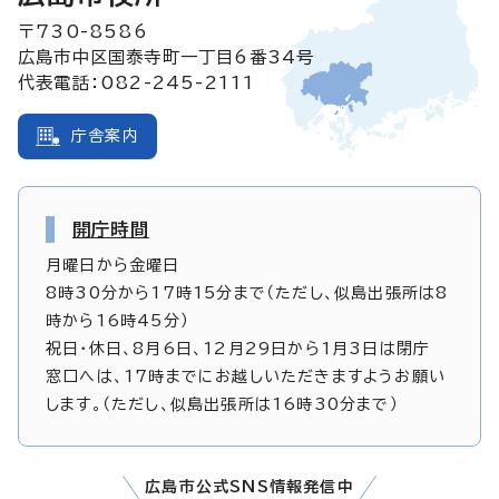
〒730-8586
広島市中区国泰寺町一丁目6番34号
代表電話：082-245-2111
庁舎案内
開庁時間
月曜日から金曜日
8時30分から17時15分まで（ただし、似島出張所は8
時から16時45分）
祝日・休日、8月6日、12月29日から1月3日は閉庁
窓口へは、17時までにお越しいただきますようお願い
します。（ただし、似島出張所は16時30分まで）
広島市公式SNS情報発信中