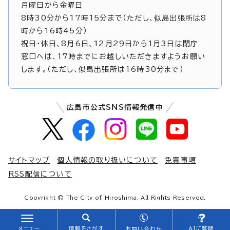
月曜日から金曜日
8時30分から17時15分まで（ただし、似島出張所は8
時から16時45分）
祝日・休日、8月6日、12月29日から1月3日は閉庁
窓口へは、17時までにお越しいただきますようお願い
します。（ただし、似島出張所は16時30分まで）
広島市公式SNS情報発信中
サイトマップ
個人情報の取り扱いについて
免責事項
RSS配信について
Copyright © The City of Hiroshima. All Rights Reserved.
メニュー
情報をさがす
AIに質問
お問い合わせ