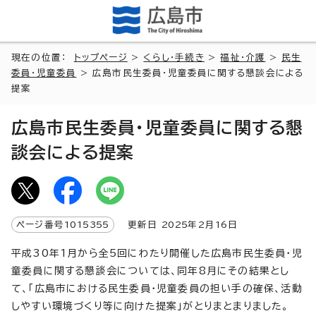
現在の位置：
トップページ
>
くらし・手続き
>
福祉・介護
>
民生
委員・児童委員
> 広島市民生委員・児童委員に関する懇談会による
提案
広島市民生委員・児童委員に関する懇
談会による提案
ページ番号
1015355
更新日
2025
年2月
16
日
平成30年1月から全5回にわたり開催した広島市民生委員・児
童委員に関する懇談会については、同年8月にその結果とし
て、「広島市における民生委員・児童委員の担い手の確保、活動
しやすい環境づくり等に向けた提案」がとりまとまりました。