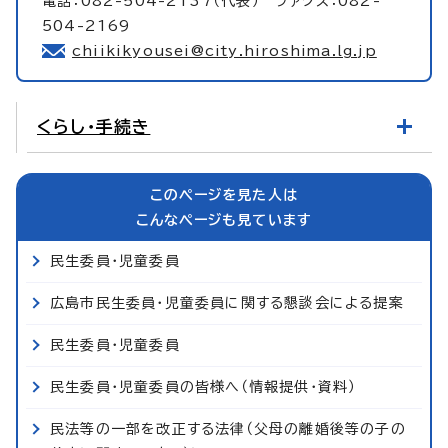
電話：082-504-2137（代表） ファクス：082-
504-2169
chiikikyousei@city.hiroshima.lg.jp
くらし・手続き
このページを見た人は
こんなページも見ています
民生委員・児童委員
広島市民生委員・児童委員に関する懇談会による提案
民生委員・児童委員
民生委員・児童委員の皆様へ（情報提供・資料）
民法等の一部を改正する法律（父母の離婚後等の子の