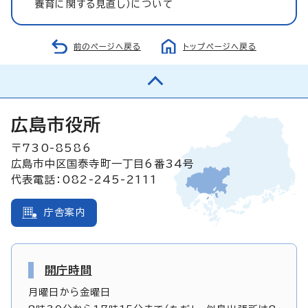
養育に関する見直し）について
前のページへ戻る
トップページへ戻る
広島市役所
〒730-8586
広島市中区国泰寺町一丁目6番34号
代表電話：082-245-2111
庁舎案内
開庁時間
月曜日から金曜日