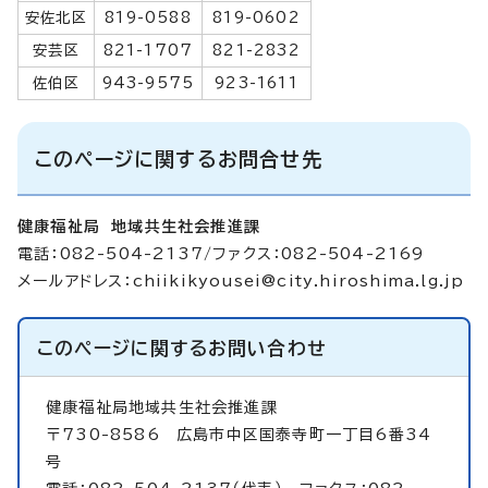
安佐北区
819-0588
819-0602
安芸区
821-1707
821-2832
佐伯区
943-9575
923-1611
このページに関するお問合せ先
健康福祉局 地域共生社会推進課
電話：082-504-2137/ファクス：082-504-2169
メールアドレス：
chiikikyousei@city.hiroshima.lg.jp
このページに関する
お問い合わせ
健康福祉局地域共生社会推進課
〒730-8586 広島市中区国泰寺町一丁目6番34
号