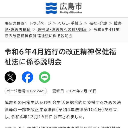
現在の位置：
トップページ
>
くらし・手続き
>
福祉・介護
>
障害
児・障害者福祉
>
障害児・障害者への取り組み
> 令和6年4月施
行の改正精神保健福祉法に係る説明会
令和6年4月施行の改正精神保健福
祉法に係る説明会
ページ番号
1022245
更新日
2025
年2月
16
日
障害者の日常生活及び社会生活を総合的に支援するための法
律等の一部を改正する法律（令和4年法律第104号）が成立
し、令和4年12月16日に公布されました。