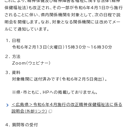
これにより、精神保健及び精神障害者福祉に関する法律（精神
保健福祉法）も改正され、その一部が令和6年4月1日から施行
されることに伴い、県内関係機関を対象として、次の日程で説
明会を開催します。なお、対象となる関係機関には改めてメー
ルにて通知しています。
日程
令和6年2月13日（火曜日）15時30分～16時30分
方法
Zoom（ウェビナー）
資料
対象機関に送付済みです（令和6年2月5日発出）。
※県・市ともに、HPへの掲載しておりません。
＜広島県＞令和6年4月施行の改正精神保健福祉法に係る
説明会
（外部リンク）
質問等の受付