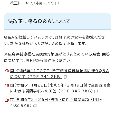
改正について
（外部リンク）
法改正に係るQ＆Aについて
Q＆Aを掲載していますので、詳細は次の資料を御覧くださ
い。新たな情報が入り次第、その都度更新します。
※広島県健康福祉局疾病対策課がとりまとめている照会・回答
については、県HPから御確認ください。
国（令和5年11月27日）改正精神保健福祉法に伴うQ＆A
について （PDF 241.2KB）
国（令和6年1月22日）令和5年12月19日付け全国説明会
における質問事項への回答 （PDF 345.3KB）
市（令和6年3月26日）法改正に伴う質問事項 （PDF
402.9KB）