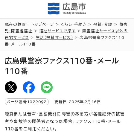
現在の位置：
トップページ
>
くらし・手続き
>
福祉・介護
>
障害
児・障害者福祉
>
福祉サービスで探す
>
障害福祉サービス以外の
在宅サービス
>
生活（福祉サービス）
> 広島県警察ファクス110
番・メール110番
広島県警察ファクス110番・メール
110番
ページ番号
1022092
更新日
2025
年2月
16
日
聴覚または音声・言語機能に障害のある方が各種犯罪の被害
者や事故等の関係者となった場合、ファクス110番・メール
110番をご利用ください。