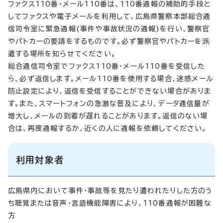
ファクス110番・メール110番は、110番通報の補助的手段と
してファクスや電子メールを利用して、広島県警察本部総合通
信司令室に緊急通報(事件や事故状況の通報)を行い、警察官
やパトカーの要請をするものです。必ず警察官やパトカーを派
遣する場所を知らせてください。
総合通信司令室でファクス110番・メール110番を受信した
ら、必ず返信します。メール110番を使用する場合、迷惑メール
防止設定により、返信を受信することができない場合がありま
す。また、スマートフォンの急激な普及により、データ通信量が
増大し、メールの到着が遅れることがあります。返信のない場
合は、再度通報するか、近くの人に通報を依頼してください。
利用対象者
広島県内において事件・事故等を見たり遭われたりした方のう
ち聴覚または音声・言語機能障害により、110番通報が困難な
方