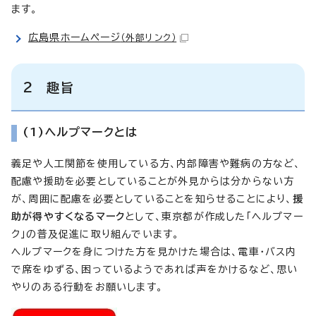
ます。
広島県ホームページ
（外部リンク）
2 趣旨
(1)ヘルプマークとは
義足や人工関節を使用している方、内部障害や難病の方など、
配慮や援助を必要としていることが外見からは分からない方
が、周囲に配慮を必要としていることを知らせることにより、
援
助が得やすくなるマーク
として、東京都が作成した「ヘルプマー
ク」の普及促進に取り組んでいます。
ヘルプマークを身につけた方を見かけた場合は、電車・バス内
で席をゆずる、困っているようであれば声をかけるなど、思い
やりのある行動をお願いします。