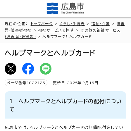
現在の位置：
トップページ
>
くらし・手続き
>
福祉・介護
>
障害
児・障害者福祉
>
福祉サービスで探す
>
その他の福祉サービス
（障害児・障害者）
> ヘルプマークとヘルプカード
ヘルプマークとヘルプカード
ページ番号
1022125
更新日
2025
年2月
16
日
1 ヘルプマークとヘルプカードの配付につい
て
広島市では、ヘルプマークとヘルプカードの無償配付をしてい