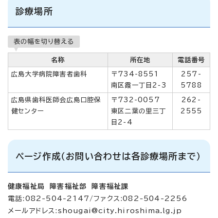
診療場所
表の幅を切り替える
名称
所在地
電話番号
広島大学病院障害者歯科
〒734-8551
257-
南区霞一丁目2-3
5788
広島県歯科医師会広島口腔保
〒732-0057
262-
健センター
東区二葉の里三丁
2555
目2-4
ページ作成（お問い合わせは各診療場所まで）
健康福祉局 障害福祉部 障害福祉課
電話:082-504-2147/ファクス:082-504-2256
メールアドレス:
shougai@city.hiroshima.lg.jp