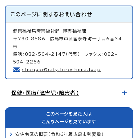
このページに関する
お問い合わせ
健康福祉局障害福祉部
障害福祉課
〒730-8586 広島市中区国泰寺町一丁目6番34
号
電話：082-504-2147（代表） ファクス：082-
504-2256
shougai@city.hiroshima.lg.jp
保健・医療（障害児・障害者）
このページを見た人は
こんなページも見ています
安佐南区の概要（令和6年版広島市勢要覧）