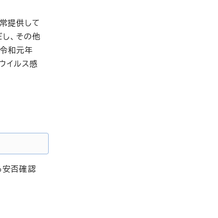
常提供して
だし、その他
「令和元年
ウイルス感
る安否確認