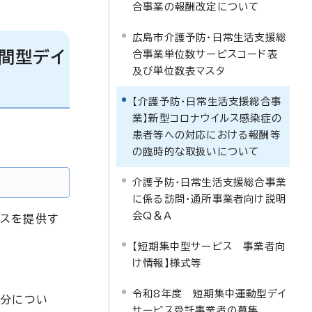
合事業の報酬改定について
広島市介護予防・日常生活支援総
間型デイ
合事業単位数サービスコード表
及び単位数表マスタ
【介護予防・日常生活支援総合事
業】新型コロナウイルス感染症の
患者等への対応における報酬等
の臨時的な取扱いについて
介護予防・日常生活支援総合事業
に係る訪問・通所事業者向け説明
会Q＆A
ビスを提供す
【短期集中型サービス 事業者向
け情報】様式等
令和8年度 短期集中運動型デイ
数分につい
サービス受託事業者の募集