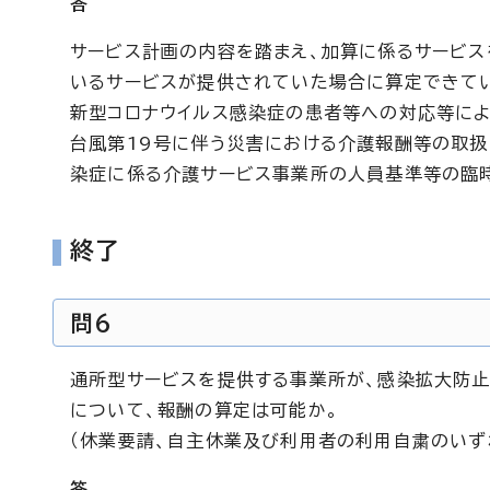
答
サービス計画の内容を踏まえ、加算に係るサービス
いるサービスが提供されていた場合に算定できてい
新型コロナウイルス感染症の患者等への対応等によ
台風第19号に伴う災害における介護報酬等の取扱い
染症に係る介護サービス事業所の人員基準等の臨
終了
問6
通所型サービスを提供する事業所が、感染拡大防
について、報酬の算定は可能か。
（休業要請、自主休業及び利用者の利用自粛のいず
答