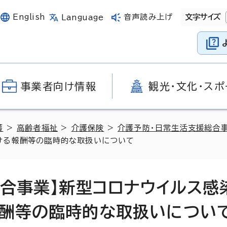
English
音声読み上げ
文字サイズ
Language
事業者向け情報
観光・文化・スポ
護
>
高齢者福祉
>
介護保険
>
介護予防・日常生活支援総合
ける報酬等の臨時的な取扱いについて
総合事業】新型コロナウイルス感
酬等の臨時的な取扱いについ