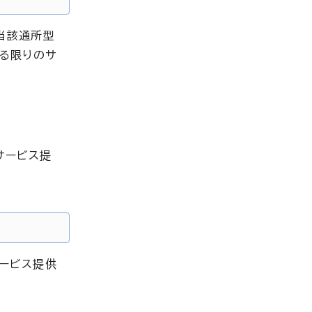
当該通所型
る限りのサ
サービス提
ービス提供