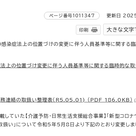
ページ番号
1011347
更新日
202
大きな文字
印刷
の感染症法上の位置づけの変更に伴う人員基準等に関する
症法上の位置づけ変更に伴う人員基準等に関する臨時的な
絡の取扱い整理表（R5.05.01) （PDF 186.0KB）
載していた【介護予防・日常生活支援総合事業】「新型コロナ
扱い」について令和5年5月8日より下記のとおり変更しま