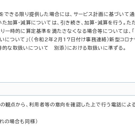
をできる限り提供した場合には、サービス計画に基づいて通
た加算・減算については、引き続き、加算・減算を行う。た
り一時的に算定基準を満たさなくなる場合等については、
について」（（令和2年2月17日付け事務連絡）新型コロナ
時的な取扱いについて 別添）における取扱いに準ずる。
止の観点から、利用者等の意向を確認した上で行う電話によ
れの場合も同様）