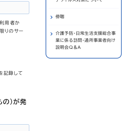
傍聴
、利用者か
限りのサー
介護予防・日常生活支援総合事
業に係る訪問・通所事業者向け
説明会Q＆A
を記録して
もの）が発