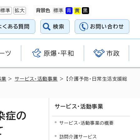
標準
拡大
背景色
よくある質問
検索
お問い合わせ
ーツ
原爆・平和
市政
事業
>
サービス・活動事業
> 【介護予防・日常生活支援総
サービス・活動事業
染症の
サービス・活動事業の概要
て
訪問介護サービス