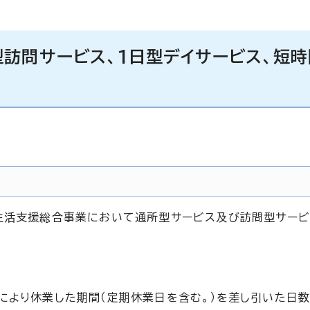
訪問サービス、1日型デイサービス、短時
生活支援総合事業において通所型サービス及び訪問型サー
により休業した期間（定期休業日を含む。）を差し引いた日