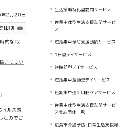
生活援助特化型訪問サービス
5
年2月
20
日
住民主体型生活支援訪問サービ
で印刷
ス
臨時的な取
短期集中予防支援訪問サービス
1日型デイサービス
取扱いについ
短時間型デイサービス
短期集中運動型デイサービス
短期集中通所口腔ケアサービス
住民主体型生活支援訪問サービ
ウイルス感
ス実施団体一覧
したのでご
広島市介護予防・日常生活支援総