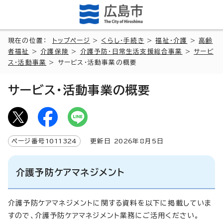
現在の位置：
トップページ
>
くらし・手続き
>
福祉・介護
>
高齢
者福祉
>
介護保険
>
介護予防・日常生活支援総合事業
>
サービ
ス・活動事業
> サービス・活動事業の概要
サービス・活動事業の概要
ページ番号
1011324
更新日
2026
年8月5日
介護予防ケアマネジメント
介護予防ケアマネジメントに関する資料を以下に掲載していま
すので、介護予防ケアマネジメント業務にご活用ください。