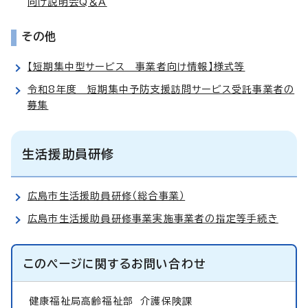
向け説明会Q＆A
その他
【短期集中型サービス 事業者向け情報】様式等
令和8年度 短期集中予防支援訪問サービス受託事業者の
募集
生活援助員研修
広島市生活援助員研修（総合事業）
広島市生活援助員研修事業実施事業者の指定等手続き
このページに関する
お問い合わせ
健康福祉局高齢福祉部
介護保険課