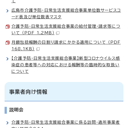
て
広島市介護予防・日常生活支援総合事業単位数サービスコ
ード表及び単位数表マスタ
介護予防・日常生活支援総合事業の給付管理・請求等につ
いて （PDF 1.2MB）
月額包括報酬の日割り請求にかかる適用について （PDF
168.1KB）
【介護予防・日常生活支援総合事業】新型コロナウイルス感
染症の患者等への対応における報酬等の臨時的な取扱い
について
事業者向け情報
説明会
介護予防・日常生活支援総合事業に係る訪問・通所事業者