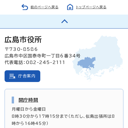
前のページへ戻る
トップページへ戻る
広島市役所
〒730-8586
広島市中区国泰寺町一丁目6番34号
代表電話：082-245-2111
庁舎案内
開庁時間
月曜日から金曜日
8時30分から17時15分まで（ただし、似島出張所は8
時から16時45分）