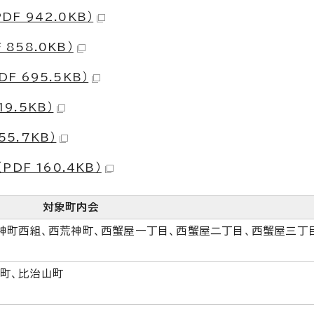
F 942.0KB）
858.0KB）
F 695.5KB）
9.5KB）
5.7KB）
F 160.4KB）
対象町内会
神町西組、西荒神町、西蟹屋一丁目、西蟹屋二丁目、西蟹屋三丁
町、比治山町