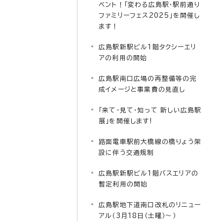
ベント！「変わる広島駅・駅前通り
ファミリーフェス2025」を開催し
ます！
広島駅新駅ビル1階タクシーエリ
アの利用の開始
広島駅南口広場の再整備等の完
成イメージと事業費の見直し
「来て・見て・知って 新しい広島駅
展」を開催します!
路面電車駅前大橋線の橋りょう架
設に伴う交通規制
広島駅新駅ビル1階バスエリアの
暫定利用の開始
広島駅地下道南口改札のリニュー
アル（3月18日（土曜）～）