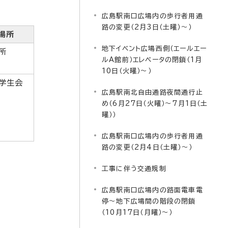
広島駅南口広場内の歩行者用通
路の変更（2月3日（土曜）～）
場所
地下イベント広場西側（エールエー
所
ルA館前）エレベータの閉鎖（1月
10日（火曜）～）
学生会
広島駅南北自由通路夜間通行止
め（6月27日（火曜）～7月1日（土
曜））
広島駅南口広場内の歩行者用通
路の変更（2月4日（土曜）～）
工事に伴う交通規制
広島駅南口広場内の路面電車電
停～地下広場間の階段の閉鎖
（10月17日（月曜）～）