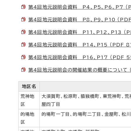
第4回地元説明会資料 P4、P5、P6、P7 （PD
第4回地元説明会資料 P8、P9、P10 （PDF 
第4回地元説明会資料 P11、P12、P13 （PD
第4回地元説明会資料 P14、P15 （PDF 81
第4回地元説明会資料 P16、P17 （PDF 55
第4回地元説明会の開催結果の概要について （PD
地区名
荒神地
大須賀町、松原町、猿猴橋町、東荒神町、荒
区
屋四丁目
的場地
的場町一丁目、的場町二丁目、金屋町、松川
区