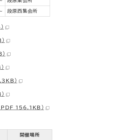
～
段原集会所
～
段原西集会所
）
B）
B）
）
.3KB）
B）
F 156.1KB）
開催場所