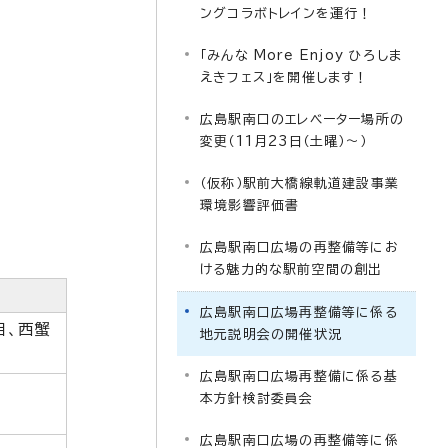
ングコラボトレインを運行！
「みんな More Enjoy ひろしま
えきフェス」を開催します！
広島駅南口のエレベーター場所の
変更（11月23日（土曜）～）
（仮称）駅前大橋線軌道建設事業
環境影響評価書
広島駅南口広場の再整備等にお
ける魅力的な駅前空間の創出
広島駅南口広場再整備等に係る
目、西蟹
地元説明会の開催状況
広島駅南口広場再整備に係る基
本方針検討委員会
広島駅南口広場の再整備等に係