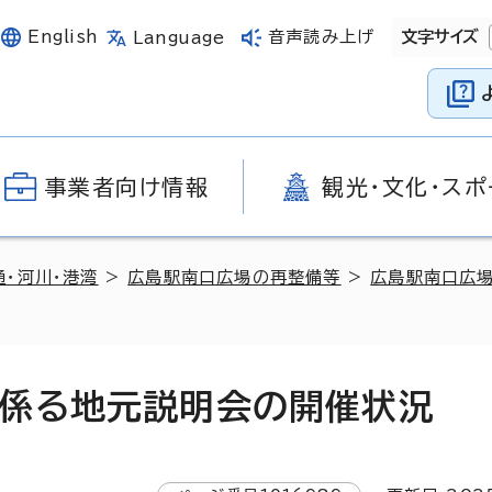
English
音声読み上げ
文字サイズ
Language
事業者向け情報
観光・文化・スポ
通・河川・港湾
>
広島駅南口広場の再整備等
>
広島駅南口広
係る地元説明会の開催状況