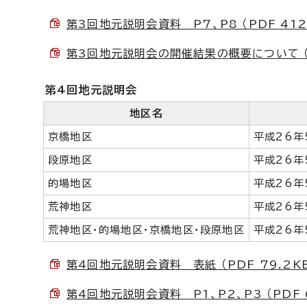
第3回地元説明会資料 P7、P8 （PDF 412
第3回地元説明会の開催結果の概要について （PD
第4回地元説明会
地区名
京橋地区
平成26年
段原地区
平成26年
的場地区
平成26年
荒神地区
平成26年
荒神地区・的場地区・京橋地区・段原地区
平成26年
第4回地元説明会資料 表紙 （PDF 79.2K
第4回地元説明会資料 P1、P2、P3 （PDF 6