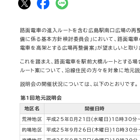
路面電車の進入ルートを含む広島駅南口広場の再整
備に係る基本方針検討委員会」において、路面電車
電車を高架とする広場再整備案」が望ましいと取り
これを踏まえ、路面電車を駅前大橋ルートとする場
ルート案について、沿線住民の方々を対象に地元説
説明会の開催状況については、以下のとおりです。
第1回地元説明会
地区名
開催日時
荒神地区
平成25年8月21日(水曜日)18時30分
的場地区
平成25年9月26日(木曜日)18時30分