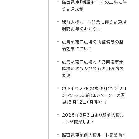
路面電車「循環ルート」の工事に伴
う交通規制
駅前大橋ルート開業に伴う交通規
制変更等のお知らせ
広島駅南口広場の再整備等の整
備効果について
広島駅南口広場内の路面電車乗
降場の移設及び歩行者用通路の
変更
地下イベント広場東側（ビッグフロ
ントひろしま前）エレベーターの閉
鎖（5月12日（月曜）～）
2025年8月3日より駅前大橋ル
ートが開業します
路面電車駅前大橋ルート開業前イ