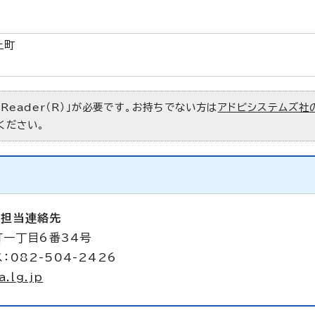
上町
 Reader（R）」が必要です。お持ちでない方は
アドビシステムズ社
ください。
備担当連絡先
町一丁目6番34号
：082-504-2426
.lg.jp