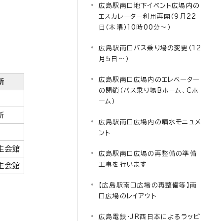
広島駅南口地下イベント広場内の
エスカレーター利用再開（9月22
日（木曜）10時00分～）
広島駅南口バス乗り場の変更（12
月5日～）
広島駅南口広場内のエレベーター
所
の閉鎖（バス乗り場Bホーム、Cホ
ーム）
所
広島駅南口広場内の噴水モニュメ
ント
生会館
広島駅南口広場の再整備の準備
工事を行います
生会館
【広島駅南口広場の再整備等】南
口広場のレイアウト
広島電鉄・JR西日本によるラッピ