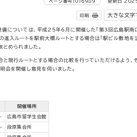
ページ番号
1016989
更新日
202
大きな文字
印刷
備については、平成25年6月に開催した「第3回広島駅南
の進入ルートを駅前大橋ルートとする場合は「駅ビル敷地を
まとめられました。
合と現行ルートとする場合の比較を行っていただけるよう、
明会を開催し意見を伺いました。
開催場所
～
広島市留学生会館
～
段原集会所