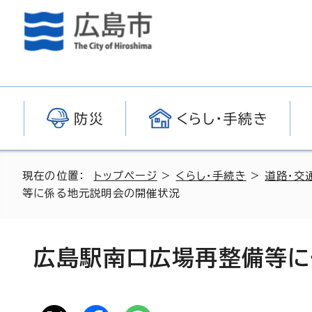
防災
くらし・手続き
現在の位置：
トップページ
>
くらし・手続き
>
道路・交
等に係る地元説明会の開催状況
広島駅南口広場再整備等に