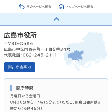
前のページへ戻る
トップページへ戻る
広島市役所
〒730-8586
広島市中区国泰寺町一丁目6番34号
代表電話：082-245-2111
庁舎案内
開庁時間
月曜日から金曜日
8時30分から17時15分まで（ただし、似島出張所は8
時から16時45分）