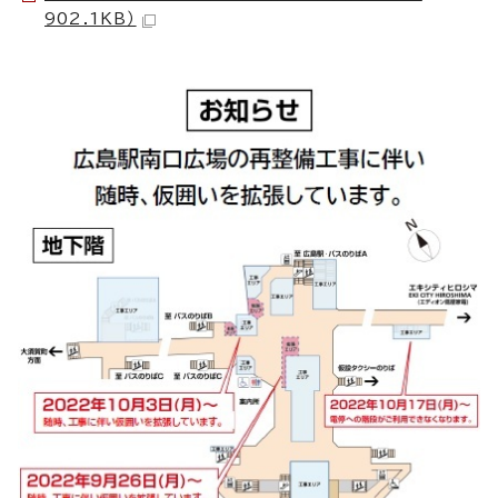
902.1KB）