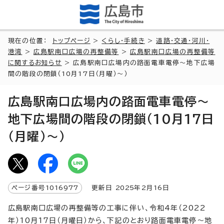
現在の位置：
トップページ
>
くらし・手続き
>
道路・交通・河川・
港湾
>
広島駅南口広場の再整備等
>
広島駅南口広場の再整備等
に関するお知らせ
> 広島駅南口広場内の路面電車電停～地下広場
間の階段の閉鎖（10月17日（月曜）～）
広島駅南口広場内の路面電車電停～
地下広場間の階段の閉鎖（10月17日
（月曜）～）
ページ番号
1016977
更新日
2025
年2月
16
日
広島駅南口広場の再整備等の工事に伴い、令和4年（2022
年）10月17日（月曜日）から、下記のとおり路面電車電停～地