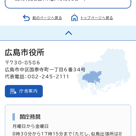
前のページへ戻る
トップページへ戻る
広島市役所
〒730-8586
広島市中区国泰寺町一丁目6番34号
代表電話：082-245-2111
庁舎案内
開庁時間
月曜日から金曜日
8時30分から17時15分まで（ただし、似島出張所は8