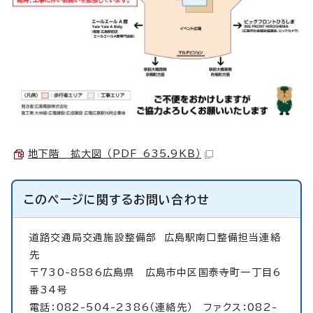
地下階 拡大図 （PDF 635.9KB）
このページに関する
お問い合わせ
道路交通局交通施設整備部
広島駅南口整備担当連絡
先
〒730-8586広島県 広島市中区国泰寺町一丁目6
番34号
電話：082-504-2386（連絡先） ファクス：082-