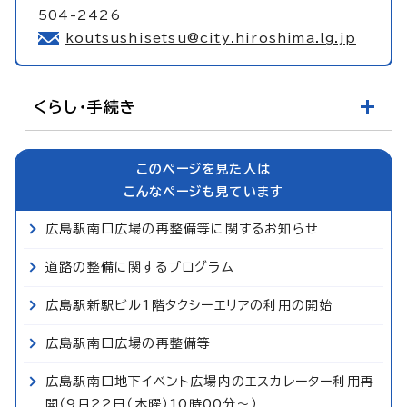
504-2426
koutsushisetsu@city.hiroshima.lg.jp
くらし・手続き
このページを見た人は
こんなページも見ています
広島駅南口広場の再整備等に関するお知らせ
道路の整備に関するプログラム
広島駅新駅ビル1階タクシーエリアの利用の開始
広島駅南口広場の再整備等
広島駅南口地下イベント広場内のエスカレーター利用再
開（9月22日（木曜）10時00分～）